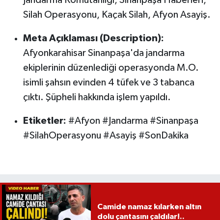
Jandarma Komutanlığı, Sinanpaşa Haberleri,
Silah Operasyonu, Kaçak Silah, Afyon Asayiş.
Meta Açıklaması (Description):
Afyonkarahisar Sinanpaşa'da jandarma
ekiplerinin düzenlediği operasyonda M.O.
isimli şahsın evinden 4 tüfek ve 3 tabanca
çıktı. Şüpheli hakkında işlem yapıldı.
Etiketler:
#Afyon #Jandarma #Sinanpaşa
#SilahOperasyonu #Asayiş #SonDakika
Camide namaz kılarken altın
dolu çantasını çaldılar!..