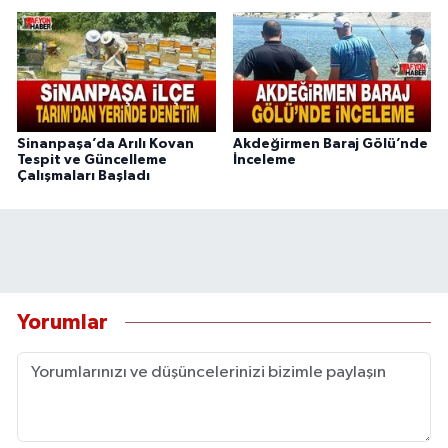
Sinanpaşa’da Arılı Kovan
Akdeğirmen Baraj Gölü’nde
Tespit ve Güncelleme
İnceleme
Çalışmaları Başladı
Yorumlar