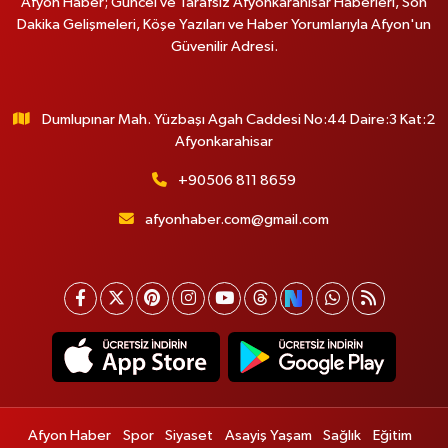
Afyon Haber; Güncel ve Tarafsız Afyonkarahisar Haberleri, Son
Dakika Gelişmeleri, Köşe Yazıları ve Haber Yorumlarıyla Afyon'un
Güvenilir Adresi.
Dumlupınar Mah. Yüzbaşı Agah Caddesi No:44 Daire:3 Kat:2
Afyonkarahisar
+90506 811 8659
afyonhaber.com@gmail.com
Afyon Haber
Spor
Siyaset
Asayiş Yaşam
Sağlık
Eğitim