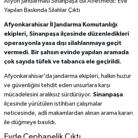
Afyon Jandarması Sinanpaşa’da Affetmedi: Eve
Yapılan Baskında Silahlar Çıktı
Afyonkarahisar İl Jandarma Komutanlığı
ekipleri, Sinanpaşa ilçesinde düzenledikleri
operasyonla yasa dışı silahlanmaya geçit
vermedi. Bir şahsın evinde yapılan aramada
çok sayıda tüfek ve tabanca ele geçirildi.
Afyonkarahisar'da jandarma ekipleri, halkın huzur
ve güvenliğini tehdit eden unsurlara karşı
mücadelesini aralıksız sürdürüyor.
Sinanpaşa
ilçesinde yürütülen istihbari çalışmalar
neticesinde, adli makamlardan alınan arama kararı
ile düğmeye basıldı.
Evde Cephanelik Çıktı