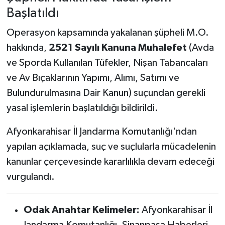
Başlatıldı
Operasyon kapsamında yakalanan şüpheli M.O.
hakkında,
2521 Sayılı Kanuna Muhalefet
(Avda
ve Sporda Kullanılan Tüfekler, Nişan Tabancaları
ve Av Bıçaklarının Yapımı, Alımı, Satımı ve
Bulundurulmasına Dair Kanun) suçundan gerekli
yasal işlemlerin başlatıldığı bildirildi.
Afyonkarahisar İl Jandarma Komutanlığı'ndan
yapılan açıklamada, suç ve suçlularla mücadelenin
kanunlar çerçevesinde kararlılıkla devam edeceği
vurgulandı.
Odak Anahtar Kelimeler:
Afyonkarahisar İl