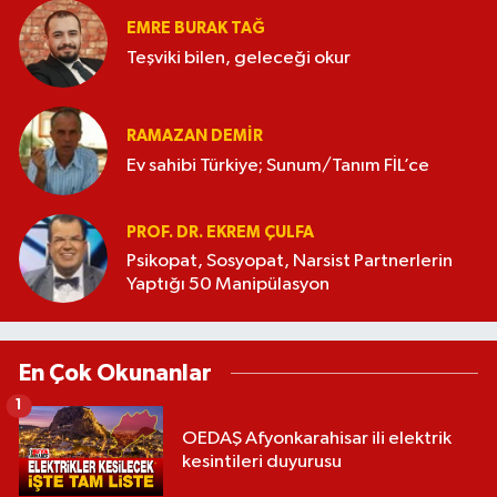
EMRE BURAK TAĞ
Teşviki bilen, geleceği okur
RAMAZAN DEMİR
Ev sahibi Türkiye; Sunum/Tanım FİL’ce
PROF. DR. EKREM ÇULFA
Psikopat, Sosyopat, Narsist Partnerlerin
Yaptığı 50 Manipülasyon
En Çok Okunanlar
1
OEDAŞ Afyonkarahisar ili elektrik
kesintileri duyurusu