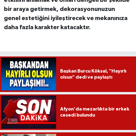
bir araya getirmek, dekorasyonunuzun
genel estetiğini iyileştirecek ve mekanınıza
daha fazla karakter katacaktır.
Başkan Burcu Köksal, "Hayırlı
olsun" dedi ve paylaştı
Afyon'da mezarlıkta bir erkek
cesedi bulundu