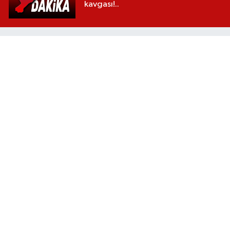
kavgası!..