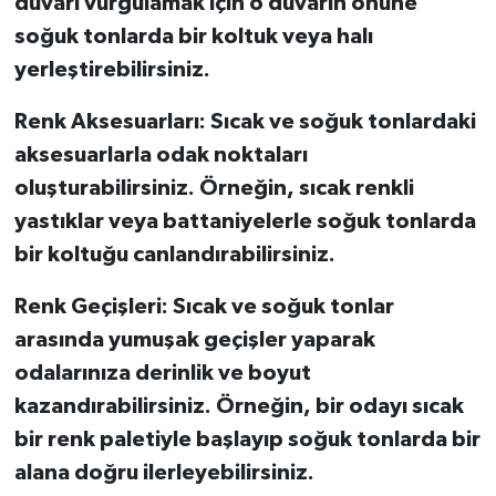
duvarı vurgulamak için o duvarın önüne
soğuk tonlarda bir koltuk veya halı
yerleştirebilirsiniz.
Renk Aksesuarları:
Sıcak ve soğuk tonlardaki
aksesuarlarla odak noktaları
oluşturabilirsiniz. Örneğin, sıcak renkli
yastıklar veya battaniyelerle soğuk tonlarda
bir koltuğu canlandırabilirsiniz.
Renk Geçişleri:
Sıcak ve soğuk tonlar
arasında yumuşak geçişler yaparak
odalarınıza derinlik ve boyut
kazandırabilirsiniz. Örneğin, bir odayı sıcak
bir renk paletiyle başlayıp soğuk tonlarda bir
alana doğru ilerleyebilirsiniz.