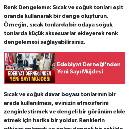
Renk Dengeleme:
Sıcak ve soğuk tonları eşit
oranda kullanarak bir denge oluşturun.
Örneğin, sıcak tonlarda bir odaya soğuk
tonlarda küçük aksesuarlar ekleyerek renk
dengelemesi sağlayabilirsiniz.
Edebiyat Derneği'nden
Yeni Sayı Müjdesi
Sıcak ve soğuk
duvar boyası
tonlarının bir
arada kullanılması, evinizin atmosferini
zenginleştirmek ve dengeli bir görünüm elde
etmek için harika bir yoldur. Renklerin
etkisini anlamak ve onları dengeli bir şekilde