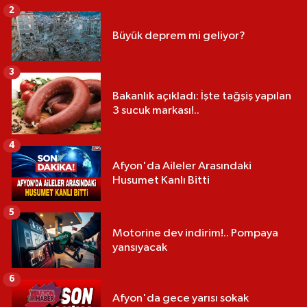
2
Büyük deprem mi geliyor?
3
Bakanlık açıkladı: İşte tağşiş yapılan
3 sucuk markası!..
4
Afyon'da Aileler Arasındaki
Husumet Kanlı Bitti
5
Motorine dev indirim!.. Pompaya
yansıyacak
6
Afyon'da gece yarısı sokak