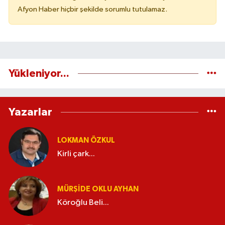
Afyon Haber hiçbir şekilde sorumlu tutulamaz.
Yükleniyor...
Yazarlar
LOKMAN ÖZKUL
Kirli çark...
MÜRŞIDE OKLU AYHAN
Köroğlu Beli...