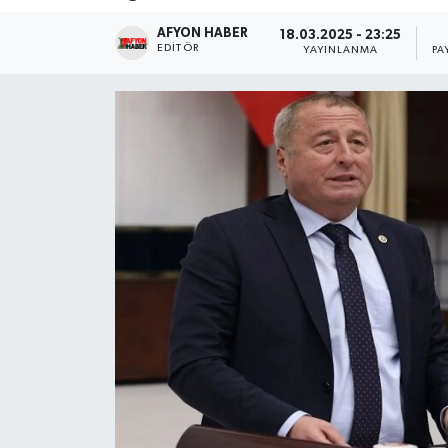
AFYON HABER
Magazin
18.03.2025 - 23:25
EDITÖR
YAYINLANMA
PA
Etkinlikler