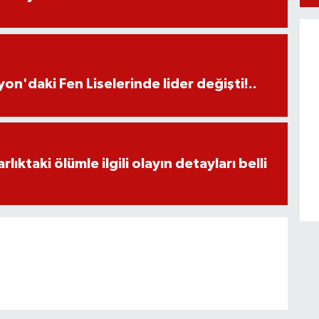
on'daki Fen Liselerinde lider değişti!..
ıktaki ölümle ilgili olayın detayları belli