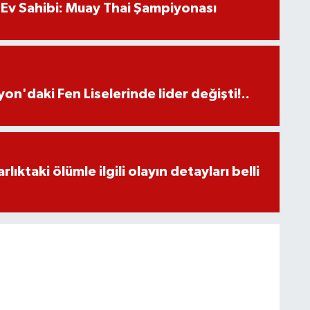
Ev Sahibi: Muay Thai Şampiyonası
on'daki Fen Liselerinde lider değişti!..
ıktaki ölümle ilgili olayın detayları belli