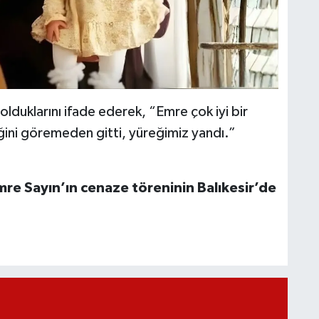
olduklarını ifade ederek, “Emre çok iyi bir
ğini göremeden gitti, yüreğimiz yandı.”
mre Sayın’ın cenaze töreninin Balıkesir’de