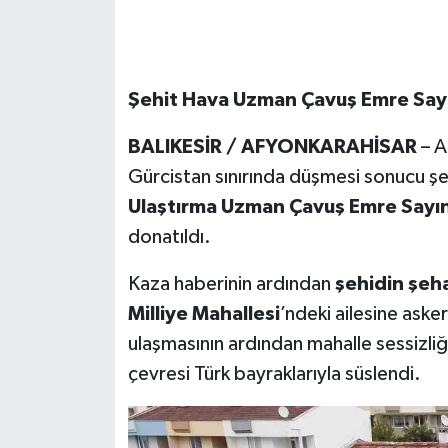
Şehit Hava Uzman Çavuş Emre Sayın
BALIKESİR / AFYONKARAHİSAR
– A
Gürcistan sınırında düşmesi sonucu şe
Ulaştırma Uzman Çavuş Emre Sayın
donatıldı.
Kaza haberinin ardından
şehidin şeh
Milliye Mahallesi
’ndeki ailesine asker
ulaşmasının ardından mahalle sessizli
çevresi Türk bayraklarıyla süslendi.