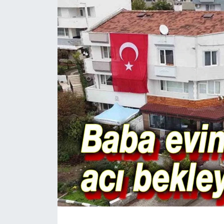
Magazin
Etkinlikler