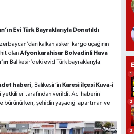
’ın Evi Türk Bayraklarıyla Donatıldı
zerbaycan’dan kalkan askeri kargo uçağının
hit olan
Afyonkarahisar Bolvadinli Hava
’ın
Balıkesir’deki evid Türk bayraklarıyla
1
adet haberi
, Balıkesir’in
Karesi ilçesi Kuva-i
i yetkililer tarafından verildi. Acı haberin
2
ğe bürünürken, şehidin yaşadığı apartman ve
3