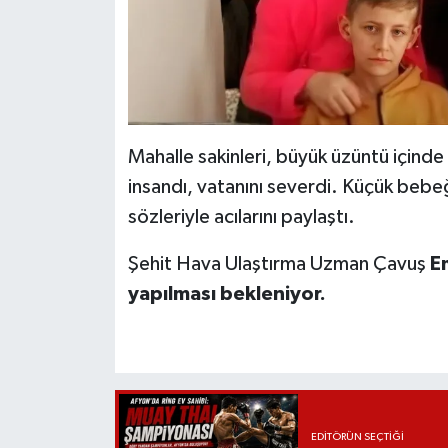
Mahalle sakinleri, büyük üzüntü içinde 
insandı, vatanını severdi. Küçük bebe
sözleriyle acılarını paylaştı.
Şehit Hava Ulaştırma Uzman Çavuş
E
yapılması bekleniyor.
EDITÖRÜN SEÇTIĞI