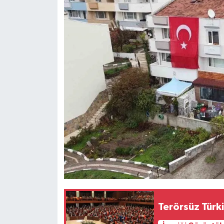
Terörsüz Türk