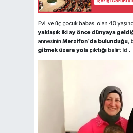
İçeriği Görüntül
Evli ve üç çocuk babası olan 40 yaşın
yaklaşık iki ay önce dünyaya geldi
annesinin
Merzifon’da bulunduğu
, 
gitmek üzere yola çıktığı
belirtildi.