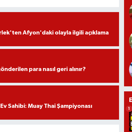
lek'ten Afyon'daki olayla ilgili açıklama
önderilen para nasıl geri alınır?
Ev Sahibi: Muay Thai Şampiyonası
1