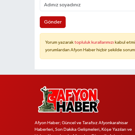
Gönder
Yorum yazarak
topluluk kurallarımızı
kabul etmi
yorumlardan Afyon Haber hiçbir şekilde sorum
Afyon Haber; Güncel ve Tarafsız Afyonkarahisar
Haberleri, Son Dakika Gelişmeleri, Köşe Yazıları ve