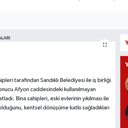
Y
leri tarafından Sandıklı Belediyesi ile iş birliği
r sonucu Afyon caddesindeki kullanılmayan
tladı. Bina sahipleri, eski evlerinin yıkılması ile
 olduğunu, kentsel dönüşüme katkı sağladıkları