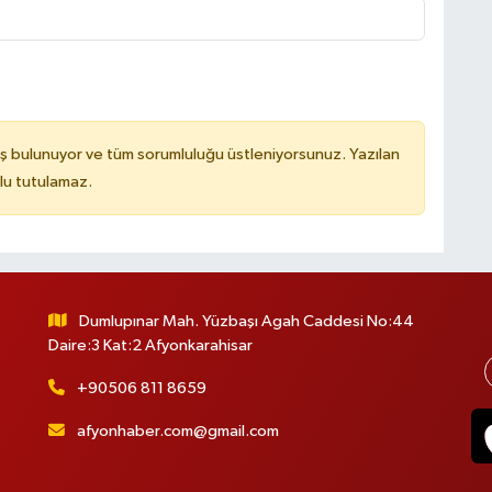
ş bulunuyor ve tüm sorumluluğu üstleniyorsunuz. Yazılan
lu tutulamaz.
Dumlupınar Mah. Yüzbaşı Agah Caddesi No:44
Daire:3 Kat:2 Afyonkarahisar
+90506 811 8659
afyonhaber.com@gmail.com