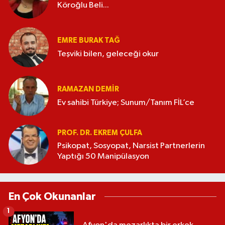
Köroğlu Beli...
EMRE BURAK TAĞ
Teşviki bilen, geleceği okur
RAMAZAN DEMİR
Ev sahibi Türkiye; Sunum/Tanım FİL’ce
PROF. DR. EKREM ÇULFA
Psikopat, Sosyopat, Narsist Partnerlerin
Yaptığı 50 Manipülasyon
En Çok Okunanlar
1