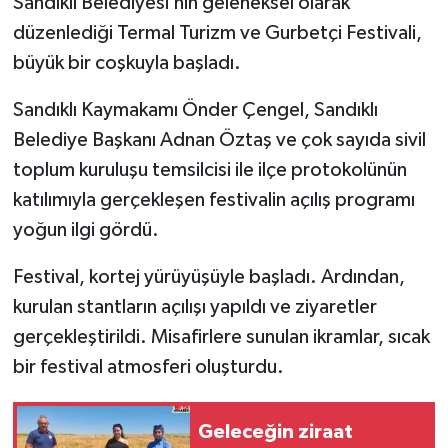
Sandıklı Belediyesi’nin geleneksel olarak
düzenlediği Termal Turizm ve Gurbetçi Festivali,
büyük bir coşkuyla başladı.
Sandıklı Kaymakamı Önder Çengel, Sandıklı
Belediye Başkanı Adnan Öztaş ve çok sayıda sivil
toplum kuruluşu temsilcisi ile ilçe protokolünün
katılımıyla gerçekleşen festivalin açılış programı
yoğun ilgi gördü.
Festival, kortej yürüyüşüyle başladı. Ardından,
kurulan stantların açılışı yapıldı ve ziyaretler
gerçekleştirildi. Misafirlere sunulan ikramlar, sıcak
bir festival atmosferi oluşturdu.
Geleceğin ziraat