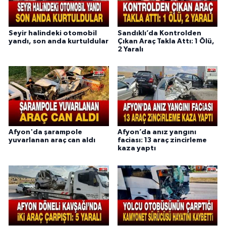
Seyir halindeki otomobil
Sandıklı’da Kontrolden
yandı, son anda kurtuldular
Çıkan Araç Takla Attı: 1 Ölü,
2 Yaralı
Afyon'da şarampole
Afyon’da anız yangını
yuvarlanan araç can aldı
faciası: 13 araç zincirleme
kaza yaptı