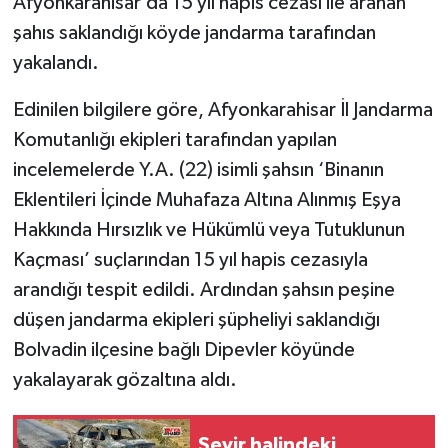
Afyonkarahisar’da 15 yıl hapis cezası ile aranan
şahıs saklandığı köyde jandarma tarafından
yakalandı.
Edinilen bilgilere göre, Afyonkarahisar İl Jandarma
Komutanlığı ekipleri tarafından yapılan
incelemelerde Y.A. (22) isimli şahsın ‘Binanın
Eklentileri İçinde Muhafaza Altına Alınmış Eşya
Hakkında Hırsızlık ve Hükümlü veya Tutuklunun
Kaçması’ suçlarından 15 yıl hapis cezasıyla
arandığı tespit edildi. Ardından şahsın peşine
düşen jandarma ekipleri şüpheliyi saklandığı
Bolvadin ilçesine bağlı Dipevler köyünde
yakalayarak gözaltına aldı.
Seyir halindeki