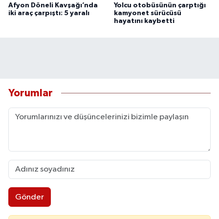
Afyon Döneli Kavşağı’nda
Yolcu otobüsünün çarptığı
iki araç çarpıştı: 5 yaralı
kamyonet sürücüsü
hayatını kaybetti
Yorumlar
Gönder