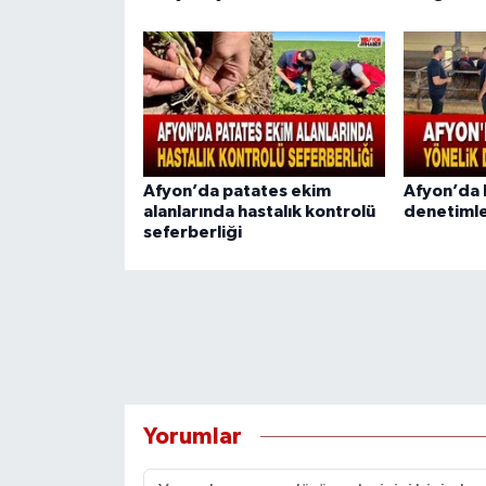
Afyon’da patates ekim
Afyon’da b
alanlarında hastalık kontrolü
denetimle
seferberliği
Yorumlar