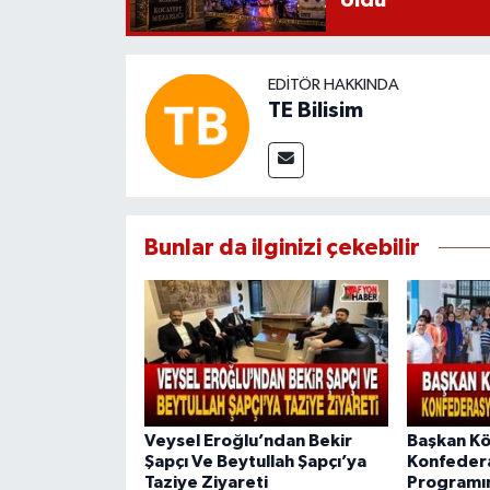
EDITÖR HAKKINDA
TE Bilisim
Bunlar da ilginizi çekebilir
Veysel Eroğlu’ndan Bekir
Başkan Kö
Şapçı Ve Beytullah Şapçı’ya
Konfeder
Taziye Ziyareti
Programın