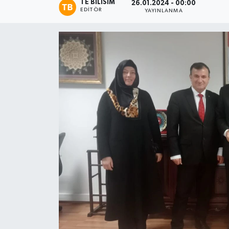
TE BILISIM
26.01.2024 - 00:00
EDITÖR
YAYINLANMA
Magazin
Etkinlikler