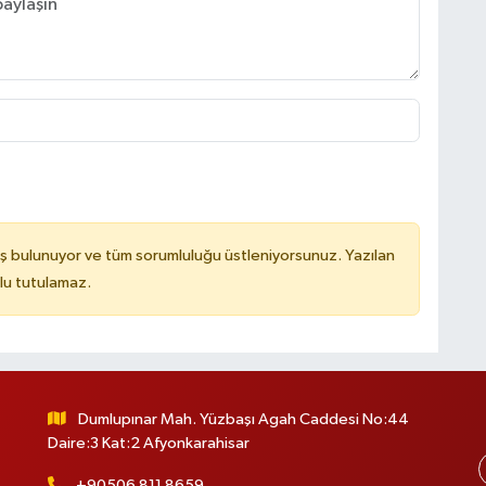
ş bulunuyor ve tüm sorumluluğu üstleniyorsunuz. Yazılan
lu tutulamaz.
Dumlupınar Mah. Yüzbaşı Agah Caddesi No:44
Daire:3 Kat:2 Afyonkarahisar
+90506 811 8659