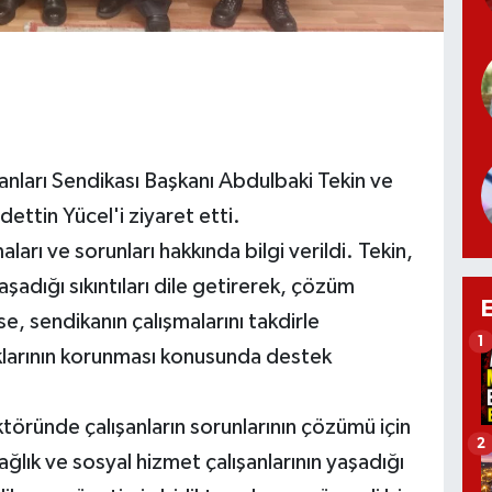
şanları Sendikası Başkanı Abdulbaki Tekin ve
ttin Yücel'i ziyaret etti.
arı ve sorunları hakkında bilgi verildi. Tekin,
aşadığı sıkıntıları dile getirerek, çözüm
e, sendikanın çalışmalarını takdirle
1
haklarının korunması konusunda destek
ktöründe çalışanların sorunlarının çözümü için
2
ağlık ve sosyal hizmet çalışanlarının yaşadığı