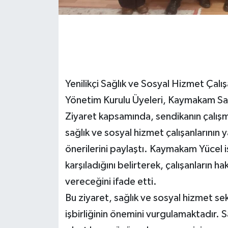
Yenilikçi Sağlık ve Sosyal Hizmet Çalı
Yönetim Kurulu Üyeleri, Kaymakam Sade
Ziyaret kapsamında, sendikanın çalışmal
sağlık ve sosyal hizmet çalışanlarının y
önerilerini paylaştı. Kaymakam Yücel is
karşıladığını belirterek, çalışanların 
vereceğini ifade etti.
Bu ziyaret, sağlık ve sosyal hizmet se
işbirliğinin önemini vurgulamaktadır. S