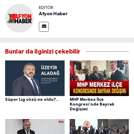
EDITÖR
Afyon Haber
Bunlar da ilginizi çekebilir
Süper Lig sözü ne oldu?..
MHP Merkez İlçe
Kongresi'nde Bayrak
Değişimi