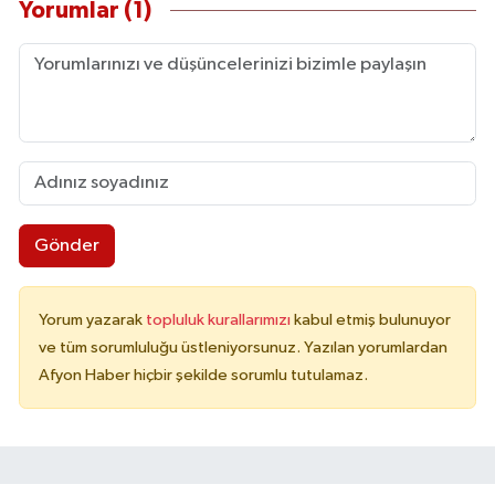
Yorumlar (1)
Gönder
Yorum yazarak
topluluk kurallarımızı
kabul etmiş bulunuyor
ve tüm sorumluluğu üstleniyorsunuz. Yazılan yorumlardan
Afyon Haber hiçbir şekilde sorumlu tutulamaz.