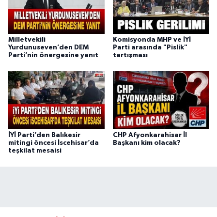
Milletvekili
Komisyonda MHP ve İYİ
Yurdunuseven’den DEM
Parti arasında "Pislik"
Parti’nin önergesine yanıt
tartışması
İYİ Parti’den Balıkesir
CHP Afyonkarahisar İl
mitingi öncesi İscehisar’da
Başkanı kim olacak?
teşkilat mesaisi