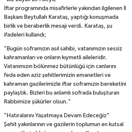
İftar programında misafirlerle yakından ilgilenen İl
Başkanı Beytullah Karataş, yaptığı konuşmada
birlik ve beraberlik mesajı verdi. Karataş, şu
ifadeleri kullandı;
"Bugün soframızın asıl sahibi, vatanımızın sessiz
kahramanları ve onların kıymetli aileleridir.
Vatanımızın bölünmez bütünlüğü için canlarını
feda eden aziz şehitlerimizin emanetleri ve
kahraman gazilerimizle iftar soframızın bereketini
paylaştık. Bizleri bu anlamlı sofrada buluşturan
Rabbimize şükürler olsun."
"Hatıralarını Yaşatmaya Devam Edeceğiz"
Şehit yakınlarının ve gazilerin toplumun en kutsal