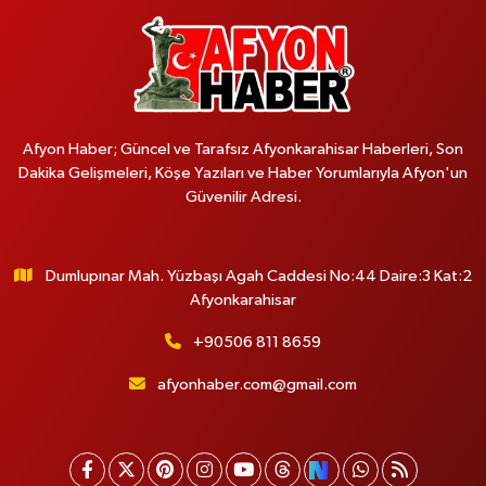
Afyon Haber; Güncel ve Tarafsız Afyonkarahisar Haberleri, Son
Dakika Gelişmeleri, Köşe Yazıları ve Haber Yorumlarıyla Afyon'un
Güvenilir Adresi.
Dumlupınar Mah. Yüzbaşı Agah Caddesi No:44 Daire:3 Kat:2
Afyonkarahisar
+90506 811 8659
afyonhaber.com@gmail.com