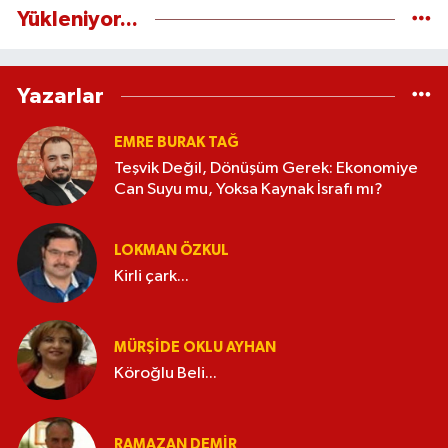
Yükleniyor...
Yazarlar
EMRE BURAK TAĞ
Teşvik Değil, Dönüşüm Gerek: Ekonomiye
Can Suyu mu, Yoksa Kaynak İsrafı mı?
LOKMAN ÖZKUL
Kirli çark...
MÜRŞIDE OKLU AYHAN
Köroğlu Beli...
RAMAZAN DEMİR