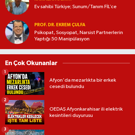
Ev sahibi Türkiye; Sunum/Tanım FİL’ce
PROF. DR. EKREM ÇULFA
Psikopat, Sosyopat, Narsist Partnerlerin
Yaptığı 50 Manipülasyon
En Çok Okunanlar
1
Afyon'da mezarlıkta bir erkek
cesedi bulundu
2
OEDAŞ Afyonkarahisar ili elektrik
kesintileri duyurusu
3