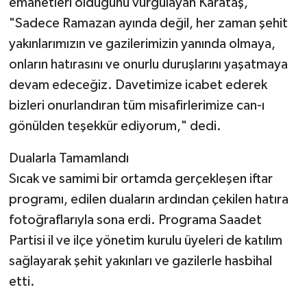
emanetleri olduğunu vurgulayan Karataş,
"Sadece Ramazan ayında değil, her zaman şehit
yakınlarımızın ve gazilerimizin yanında olmaya,
onların hatırasını ve onurlu duruşlarını yaşatmaya
devam edeceğiz. Davetimize icabet ederek
bizleri onurlandıran tüm misafirlerimize can-ı
gönülden teşekkür ediyorum," dedi.
Dualarla Tamamlandı
Sıcak ve samimi bir ortamda gerçekleşen iftar
programı, edilen duaların ardından çekilen hatıra
fotoğraflarıyla sona erdi. Programa Saadet
Partisi il ve ilçe yönetim kurulu üyeleri de katılım
sağlayarak şehit yakınları ve gazilerle hasbihal
etti.