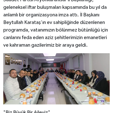
geleneksel iftar buluşmaları kapsamında bu yıl da
anlamlı bir organizasyona imza attı. İl Başkanı
Beytullah Karataş’ın ev sahipliğinde düzenlenen
programda, vatanımızın bölünmez bütünlüğü için
canlarını feda eden aziz şehitlerimizin emanetleri
ve kahraman gazilerimiz bir araya geldi.
"Biz Büyük Bir Aileyiz"