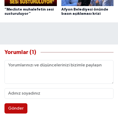
“Mecliste muhalefetin sesi
Afyon Belediyesi önünde
susturuluyor”
basın açıklaması krizi
Yorumlar (1)
Gönder