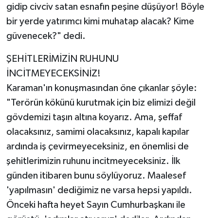
gidip civciv satan esnafın peşine düşüyor! Böyle
bir yerde yatırımcı kimi muhatap alacak? Kime
güvenecek?" dedi.
ŞEHİTLERİMİZİN RUHUNU
İNCİTMEYECEKSİNİZ!
Karaman'ın konuşmasından öne çıkanlar şöyle:
"Terörün kökünü kurutmak için biz elimizi değil
gövdemizi taşın altına koyarız. Ama, şeffaf
olacaksınız, samimi olacaksınız, kapalı kapılar
ardında iş çevirmeyeceksiniz, en önemlisi de
şehitlerimizin ruhunu incitmeyeceksiniz. İlk
günden itibaren bunu söylüyoruz. Maalesef
'yapılmasın' dediğimiz ne varsa hepsi yapıldı.
Önceki hafta heyet Sayın Cumhurbaşkanı ile