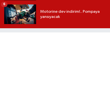
6
Motorine dev indirim!.. Pompaya
yansıyacak