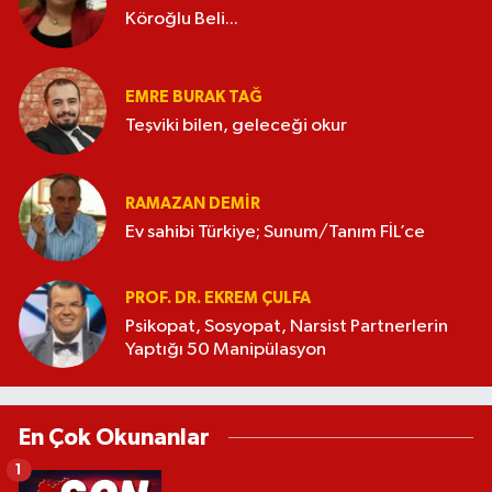
Köroğlu Beli...
EMRE BURAK TAĞ
Teşviki bilen, geleceği okur
RAMAZAN DEMİR
Ev sahibi Türkiye; Sunum/Tanım FİL’ce
PROF. DR. EKREM ÇULFA
Psikopat, Sosyopat, Narsist Partnerlerin
Yaptığı 50 Manipülasyon
En Çok Okunanlar
1