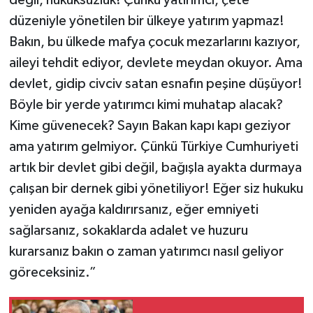
değil, hukuksuzluk! Çünkü yatırımcı, çete
düzeniyle yönetilen bir ülkeye yatırım yapmaz!
Bakın, bu ülkede mafya çocuk mezarlarını kazıyor,
aileyi tehdit ediyor, devlete meydan okuyor. Ama
devlet, gidip civciv satan esnafın peşine düşüyor!
Böyle bir yerde yatırımcı kimi muhatap alacak?
Kime güvenecek? Sayın Bakan kapı kapı geziyor
ama yatırım gelmiyor. Çünkü Türkiye Cumhuriyeti
artık bir devlet gibi değil, bağışla ayakta durmaya
çalışan bir dernek gibi yönetiliyor! Eğer siz hukuku
yeniden ayağa kaldırırsanız, eğer emniyeti
sağlarsanız, sokaklarda adalet ve huzuru
kurarsanız bakın o zaman yatırımcı nasıl geliyor
göreceksiniz.”