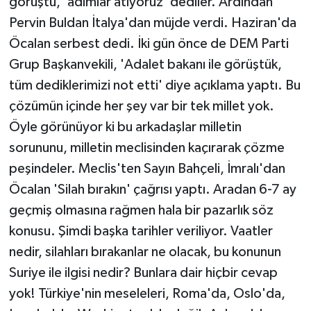
görüştü, 'adımlar atıyoruz' dediler. Ardından
Pervin Buldan İtalya'dan müjde verdi. Haziran'da
Öcalan serbest dedi. İki gün önce de DEM Parti
Grup Başkanvekili, 'Adalet bakanı ile görüştük,
tüm dediklerimizi not etti' diye açıklama yaptı. Bu
çözümün içinde her şey var bir tek millet yok.
Öyle görünüyor ki bu arkadaşlar milletin
sorununu, milletin meclisinden kaçırarak çözme
peşindeler. Meclis'ten Sayın Bahçeli, İmralı'dan
Öcalan 'Silah bırakın' çağrısı yaptı. Aradan 6-7 ay
geçmiş olmasına rağmen hala bir pazarlık söz
konusu. Şimdi başka tarihler veriliyor. Vaatler
nedir, silahları bırakanlar ne olacak, bu konunun
Suriye ile ilgisi nedir? Bunlara dair hiçbir cevap
yok! Türkiye'nin meseleleri, Roma'da, Oslo'da,