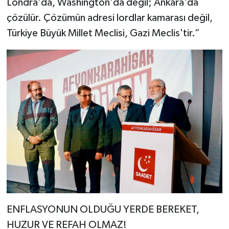
Londra'da, Washington'da değil; Ankara'da
çözülür. Çözümün adresi lordlar kamarası değil,
Türkiye Büyük Millet Meclisi, Gazi Meclis'tir.”
ENFLASYONUN OLDUĞU YERDE BEREKET,
HUZUR VE REFAH OLMAZ!