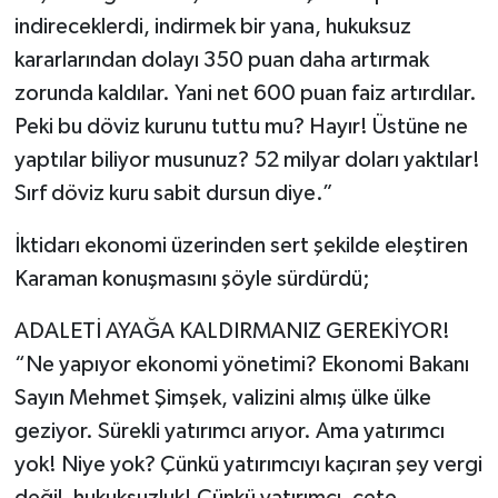
indireceklerdi, indirmek bir yana, hukuksuz
kararlarından dolayı 350 puan daha artırmak
zorunda kaldılar. Yani net 600 puan faiz artırdılar.
Peki bu döviz kurunu tuttu mu? Hayır! Üstüne ne
yaptılar biliyor musunuz? 52 milyar doları yaktılar!
Sırf döviz kuru sabit dursun diye.”
İktidarı ekonomi üzerinden sert şekilde eleştiren
Karaman konuşmasını şöyle sürdürdü;
ADALETİ AYAĞA KALDIRMANIZ GEREKİYOR!
“Ne yapıyor ekonomi yönetimi? Ekonomi Bakanı
Sayın Mehmet Şimşek, valizini almış ülke ülke
geziyor. Sürekli yatırımcı arıyor. Ama yatırımcı
yok! Niye yok? Çünkü yatırımcıyı kaçıran şey vergi