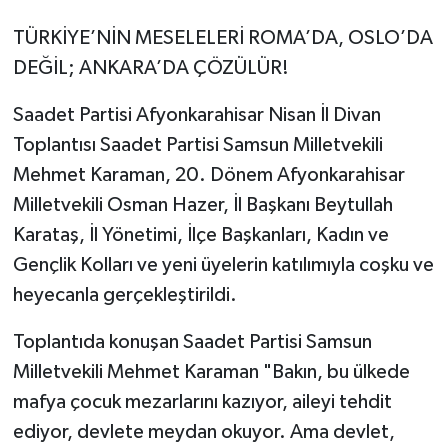
TÜRKİYE’NİN MESELELERİ ROMA’DA, OSLO’DA
DEĞİL; ANKARA’DA ÇÖZÜLÜR!
Saadet Partisi Afyonkarahisar Nisan İl Divan
Toplantısı Saadet Partisi Samsun Milletvekili
Mehmet Karaman, 20. Dönem Afyonkarahisar
Milletvekili Osman Hazer, İl Başkanı Beytullah
Karataş, İl Yönetimi, İlçe Başkanları, Kadın ve
Gençlik Kolları ve yeni üyelerin katılımıyla coşku ve
heyecanla gerçekleştirildi.
Toplantıda konuşan Saadet Partisi Samsun
Milletvekili Mehmet Karaman "Bakın, bu ülkede
mafya çocuk mezarlarını kazıyor, aileyi tehdit
ediyor, devlete meydan okuyor. Ama devlet,