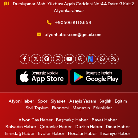
Dumlupınar Mah. Yüzbaşı Agah Caddesi No:44 Daire:3 Kat:2
Afyonkarahisar
+90506 811 8659
afyonhaber.com@gmail.com
Afyon Haber
Spor
Siyaset
Asayiş Yaşam
Sağlık
Eğitim
Sivil Toplum
Ekonomi
Magazin
Etkinlikler
Afyon Çay Haber
Başmakçı Haber
Bayat Haber
Bolvadin Haber
Çobanlar Haber
Dazkırı Haber
Dinar Haber
Emirdağ Haber
Evciler Haber
Hocalar Haber
İhsaniye Haber