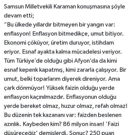
Samsun Milletvekili Karaman konuşmasına şöyle
devam etti;
“Bu ülkede yıllardır bitmeyen bir yangın var:
enflasyon! Enflasyon bitmedikçe, umut bitiyor.
Ekonomi çöküyor, üretim duruyor, istihdam
eriyor. Esnaf ayakta kalma mücadelesi veriyor.
Tüm Türkiye’de olduğu gibi Afyon’da da kimi
esnaf kepenk kapatmış, kimi zararla çalışıyor. Bir
umut, belki toparlarım diyerek direniyor. Ama
çark dönmüyor! Yüksek faizin olduğu yerde
enflasyon kaçınılmazdır. Enflasyonun olduğu
yerde bereket olmaz, huzur olmaz, refah olmaz!
Bu düzenin tek kazananı var: faizden beslenen
azınlık. Kaybeden kim? 86 milyon insan! 'Faizi
düşüreceğiz' demişlerdi. Sonuç? 250 puan