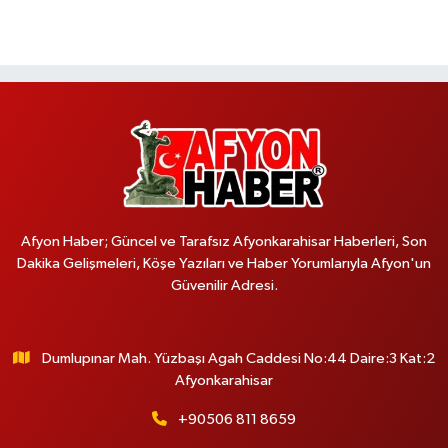
Afyon Haber; Güncel ve Tarafsız Afyonkarahisar Haberleri, Son
Dakika Gelişmeleri, Köşe Yazıları ve Haber Yorumlarıyla Afyon'un
Güvenilir Adresi.
Dumlupınar Mah. Yüzbaşı Agah Caddesi No:44 Daire:3 Kat:2
Afyonkarahisar
+90506 811 8659