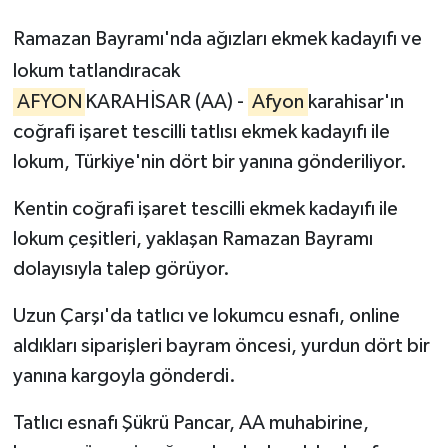
Ramazan Bayramı'nda ağızları ekmek kadayıfı ve
lokum tatlandıracak
AFYON
KARAHİSAR (AA) -
Afyon
karahisar'ın
coğrafi işaret tescilli tatlısı ekmek kadayıfı ile
lokum, Türkiye'nin dört bir yanına gönderiliyor.
Kentin coğrafi işaret tescilli ekmek kadayıfı ile
lokum çeşitleri, yaklaşan Ramazan Bayramı
dolayısıyla talep görüyor.
Uzun Çarşı'da tatlıcı ve lokumcu esnafı, online
aldıkları siparişleri bayram öncesi, yurdun dört bir
yanına kargoyla gönderdi.
Tatlıcı esnafı Şükrü Pancar, AA muhabirine,