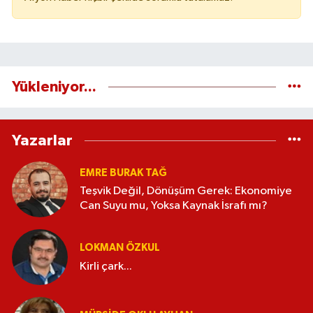
Yükleniyor...
Yazarlar
EMRE BURAK TAĞ
Teşvik Değil, Dönüşüm Gerek: Ekonomiye
Can Suyu mu, Yoksa Kaynak İsrafı mı?
LOKMAN ÖZKUL
Kirli çark...