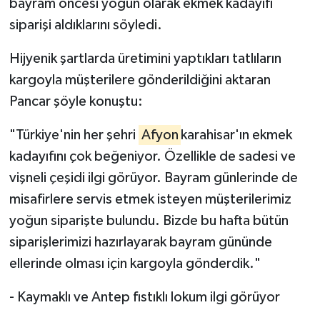
bayram öncesi yoğun olarak ekmek kadayıfı
siparişi aldıklarını söyledi.
Hijyenik şartlarda üretimini yaptıkları tatlıların
kargoyla müşterilere gönderildiğini aktaran
Pancar şöyle konuştu:
"Türkiye'nin her şehri
Afyon
karahisar'ın ekmek
kadayıfını çok beğeniyor. Özellikle de sadesi ve
vişneli çeşidi ilgi görüyor. Bayram günlerinde de
misafirlere servis etmek isteyen müşterilerimiz
yoğun siparişte bulundu. Bizde bu hafta bütün
siparişlerimizi hazırlayarak bayram gününde
ellerinde olması için kargoyla gönderdik."
- Kaymaklı ve Antep fıstıklı lokum ilgi görüyor