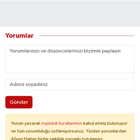
Yorumlar
Gönder
Yorum yazarak
topluluk kurallarımızı
kabul etmiş bulunuyor
ve tüm sorumluluğu üstleniyorsunuz. Yazılan yorumlardan
Afyon Haber hiçbir şekilde sorumlu tutulamaz.