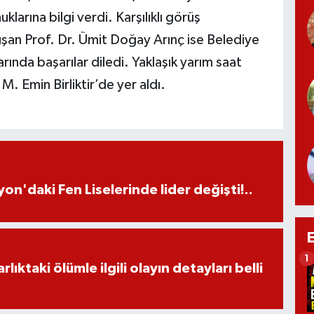
klarına bilgi verdi. Karşılıklı görüş
nuşan Prof. Dr. Ümit Doğay Arınç ise Belediye
ında başarılar diledi. Yaklaşık yarım saat
. Emin Birliktir’de yer aldı.
on'daki Fen Liselerinde lider değişti!..
1
ıktaki ölümle ilgili olayın detayları belli