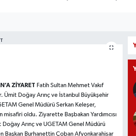
Y
N’A ZİYARET
Fatih Sultan Mehmet Vakıf
Dr. Ümit Doğay Arınç ve İstanbul Büyükşehir
n UGETAM Genel Müdürü Serkan Keleşer,
 misafiri oldu. Ziyarette Başbakan Yardımcısı
Ümit Doğay Arınç ve UGETAM Genel Müdürü
den Başkan Burhanettin Çoban Afyonkarahisar