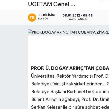
UGETAM Genel ...
Magazin
TE BILISIM
08.01.2012 - 09:48
EDITÖR
YAYINLANMA
Etkinlikler
PROF. Ü. DOĞAY ARINÇ’TAN ÇOBA
Üniversitesi Rektör Yardımcısı Prof. 
Belediyesi’nin iştirak şirketlerinde
Belediye Başkanı Burhanettin Çoban’ın
Bülent Arınç’ın ağabeyi, Prof. Dr. 
Serkan Keleşer ile bir süre sohbet e