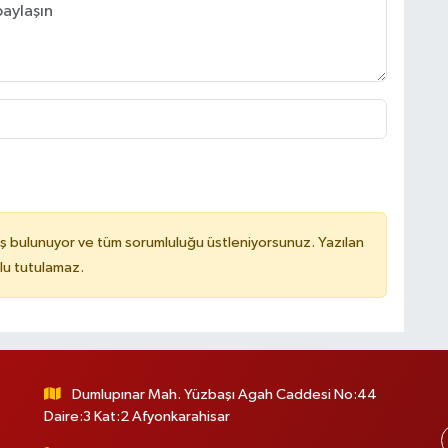
ş bulunuyor ve tüm sorumluluğu üstleniyorsunuz. Yazılan
lu tutulamaz.
Dumlupınar Mah. Yüzbaşı Agah Caddesi No:44
Daire:3 Kat:2 Afyonkarahisar