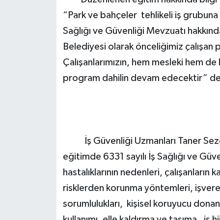
“Park ve bahçeler tehlikeli iş grubuna 
Sağlığı ve Güvenliği Mevzuatı hakkınd
Belediyesi olarak önceliğimiz çalışan p
Çalışanlarımızın, hem mesleki hem de ki
program dahilin devam edecektir” de
İş Güvenliği Uzmanları Taner Sezgin
eğitimde 6331 sayılı İş Sağlığı ve Güv
hastalıklarının nedenleri, çalışanların k
risklerden korunma yöntemleri, işveren
sorumlulukları, kişisel koruyucu donanı
kullanımı, elle kaldırma ve taşıma, iş h