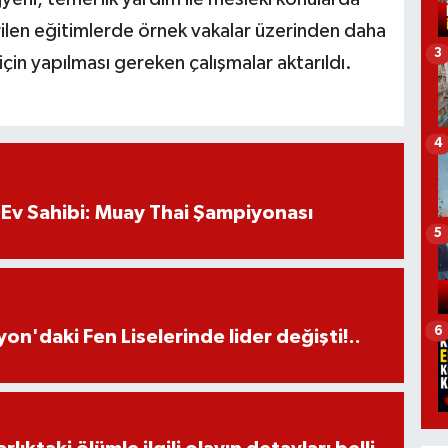
erilen eğitimlerde örnek vakalar üzerinden daha
3
çin yapılması gereken çalışmalar aktarıldı.
4
Ev Sahibi: Muay Thai Şampiyonası
5
6
on'daki Fen Liselerinde lider değişti!..