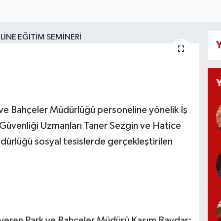
Y
Bahçeler Müdürlüğü personeline yönelik İş
İş Güvenliği Uzmanları Taner Sezgin ve Hatice
ürlüğü sosyal tesislerde gerçekleştirilen
eren Park ve Bahçeler Müdürü Kasım Baydar;