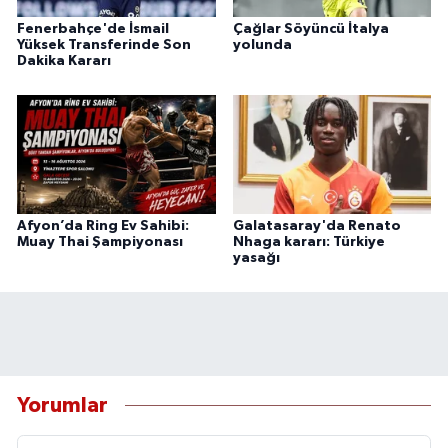
Fenerbahçe'de İsmail
Çağlar Söyüncü İtalya
Yüksek Transferinde Son
yolunda
Dakika Kararı
Afyon’da Ring Ev Sahibi:
Galatasaray'da Renato
Muay Thai Şampiyonası
Nhaga kararı: Türkiye
yasağı
Yorumlar