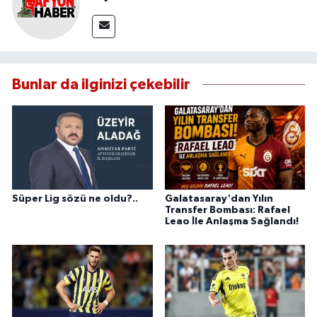
Bunlar da ilginizi çekebilir
Süper Lig sözü ne oldu?..
Galatasaray'dan Yılın
Transfer Bombası: Rafael
Leao İle Anlaşma Sağlandı!