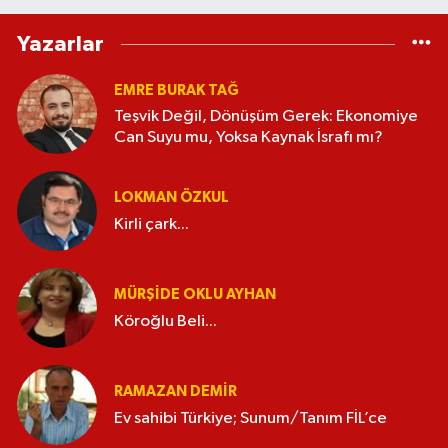
Yazarlar
EMRE BURAK TAĞ
Teşvik Değil, Dönüşüm Gerek: Ekonomiye
Can Suyu mu, Yoksa Kaynak İsrafı mı?
LOKMAN ÖZKUL
Kirli çark...
MÜRŞIDE OKLU AYHAN
Köroğlu Beli...
RAMAZAN DEMİR
Ev sahibi Türkiye; Sunum/Tanım FİL’ce