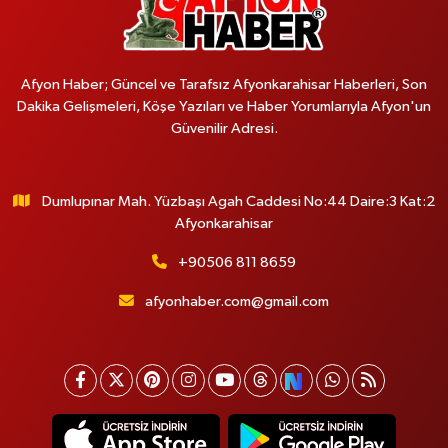
Afyon Haber; Güncel ve Tarafsız Afyonkarahisar Haberleri, Son
Dakika Gelişmeleri, Köşe Yazıları ve Haber Yorumlarıyla Afyon'un
Güvenilir Adresi.
Dumlupınar Mah. Yüzbaşı Agah Caddesi No:44 Daire:3 Kat:2
Afyonkarahisar
+90506 811 8659
afyonhaber.com@gmail.com