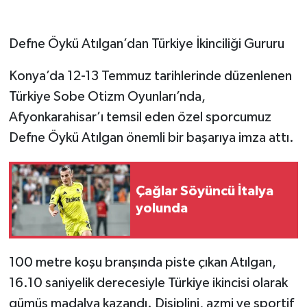
Defne Öykü Atılgan’dan Türkiye İkinciliği Gururu
Konya’da 12-13 Temmuz tarihlerinde düzenlenen
Türkiye Sobe Otizm Oyunları’nda,
Afyonkarahisar’ı temsil eden özel sporcumuz
Defne Öykü Atılgan önemli bir başarıya imza attı.
Çağlar Söyüncü İtalya
yolunda
100 metre koşu branşında piste çıkan Atılgan,
16.10 saniyelik derecesiyle Türkiye ikincisi olarak
gümüş madalya kazandı. Disiplini, azmi ve sportif