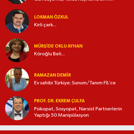
LOKMAN ÖZKUL
Kirli çark...
MÜRŞIDE OKLU AYHAN
Köroğlu Beli...
RAMAZAN DEMİR
Ev sahibi Türkiye; Sunum/Tanım FİL’ce
PROF. DR. EKREM ÇULFA
Psikopat, Sosyopat, Narsist Partnerlerin
Yaptığı 50 Manipülasyon