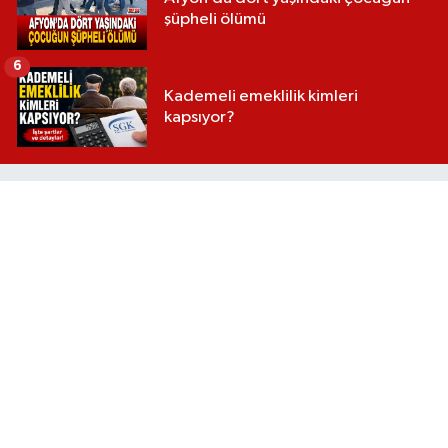
şüpheli ölümü
6
Kademeli emeklilik kimleri
kapsıyor?