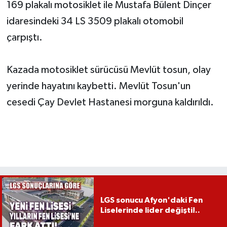
169 plakalı motosiklet ile Mustafa Bülent Dinçer
idaresindeki 34 LS 3509 plakalı otomobil
çarpıştı.
Kazada motosiklet sürücüsü Mevlüt tosun, olay
yerinde hayatını kaybetti. Mevlüt Tosun'un
cesedi Çay Devlet Hastanesi morguna kaldırıldı.
LGS sonucu Afyon'daki Fen
Liselerinde lider değişti!..