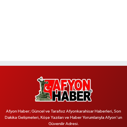
Afyon Haber; Güncel ve Tarafsız Afyonkarahisar Haberleri, Son
Dakika Gelişmeleri, Köşe Yazıları ve Haber Yorumlarıyla Afyon'un
Güvenilir Adresi.