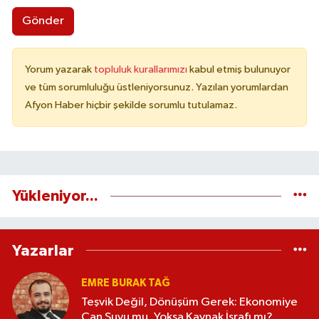
Gönder
Yorum yazarak
topluluk kurallarımızı
kabul etmiş bulunuyor
ve tüm sorumluluğu üstleniyorsunuz. Yazılan yorumlardan
Afyon Haber hiçbir şekilde sorumlu tutulamaz.
Yükleniyor...
Yazarlar
EMRE BURAK TAĞ
Teşvik Değil, Dönüşüm Gerek: Ekonomiye
Can Suyu mu, Yoksa Kaynak İsrafı mı?