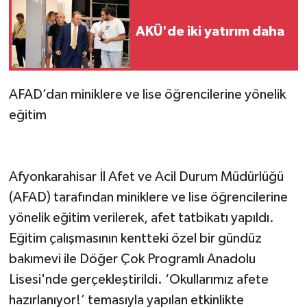
AKÜ'de iki yatırım daha
AFAD’dan miniklere ve lise öğrencilerine yönelik
eğitim
Afyonkarahisar İl Afet ve Acil Durum Müdürlüğü
(AFAD) tarafından miniklere ve lise öğrencilerine
yönelik eğitim verilerek, afet tatbikatı yapıldı.
Eğitim çalışmasının kentteki özel bir gündüz
bakımevi ile Döğer Çok Programlı Anadolu
Lisesi'nde gerçekleştirildi. ‘Okullarımız afete
hazırlanıyor!’ temasıyla yapılan etkinlikte