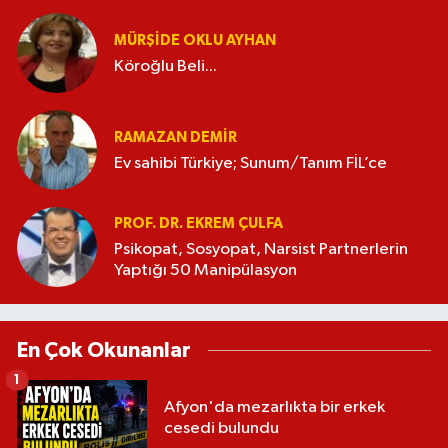
MÜRŞIDE OKLU AYHAN
Köroğlu Beli...
RAMAZAN DEMİR
Ev sahibi Türkiye; Sunum/Tanım FİL’ce
PROF. DR. EKREM ÇULFA
Psikopat, Sosyopat, Narsist Partnerlerin
Yaptığı 50 Manipülasyon
En Çok Okunanlar
1
Afyon'da mezarlıkta bir erkek
cesedi bulundu