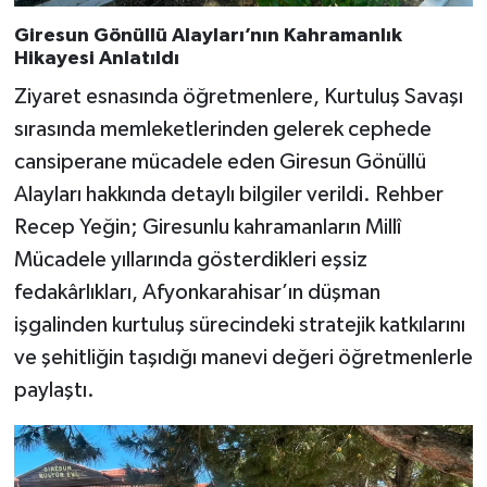
Giresun Gönüllü Alayları’nın Kahramanlık
Hikayesi Anlatıldı
Ziyaret esnasında öğretmenlere, Kurtuluş Savaşı
sırasında memleketlerinden gelerek cephede
cansiperane mücadele eden Giresun Gönüllü
Alayları hakkında detaylı bilgiler verildi. Rehber
Recep Yeğin; Giresunlu kahramanların Millî
Mücadele yıllarında gösterdikleri eşsiz
fedakârlıkları, Afyonkarahisar’ın düşman
işgalinden kurtuluş sürecindeki stratejik katkılarını
ve şehitliğin taşıdığı manevi değeri öğretmenlerle
paylaştı.