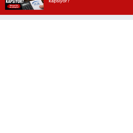
kapsıyor?