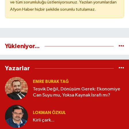
ve tüm sorumluluğu üstleniyorsunuz. Yazılan yorumlardan
Afyon Haber hiçbir şekilde sorumlu tutulamaz.
Yükleniyor...
Yazarlar
EMRE BURAK TAĞ
Teşvik Değil, Dönüşüm Gerek: Ekonomiye
Can Suyu mu, Yoksa Kaynak İsrafı mı?
LOKMAN ÖZKUL
Kirli çark...