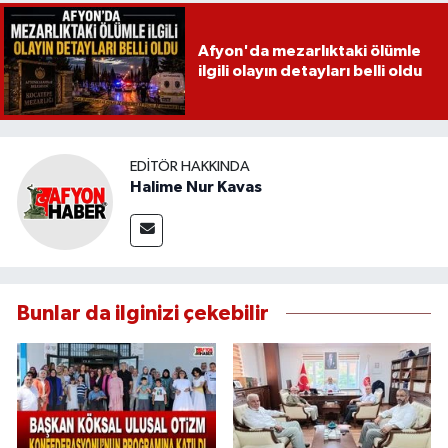
Afyon'da mezarlıktaki ölümle
ilgili olayın detayları belli oldu
EDITÖR HAKKINDA
Halime Nur Kavas
Bunlar da ilginizi çekebilir