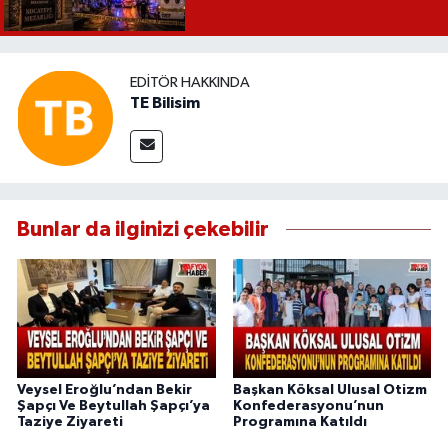
EDITÖR HAKKINDA
TE Bilisim
Bunlar da ilginizi çekebilir
Veysel Eroğlu’ndan Bekir
Başkan Köksal Ulusal Otizm
Şapçı Ve Beytullah Şapçı’ya
Konfederasyonu’nun
Taziye Ziyareti
Programına Katıldı