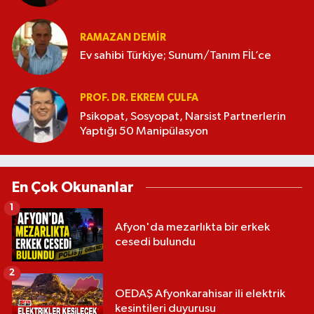
RAMAZAN DEMİR
Ev sahibi Türkiye; Sunum/Tanım FİL’ce
PROF. DR. EKREM ÇULFA
Psikopat, Sosyopat, Narsist Partnerlerin
Yaptığı 50 Manipülasyon
En Çok Okunanlar
1
Afyon'da mezarlıkta bir erkek
cesedi bulundu
2
OEDAŞ Afyonkarahisar ili elektrik
kesintileri duyurusu