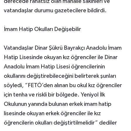
derecede rahatsız olan mahalle sakinleri ve
vatandaşlar durumu gazetecilere bildirdi.
İmam Hatip Okulları Değişebilir
Vatandaşlar Dinar Şükrü Bayrakçı Anadolu İmam
Hatip Lisesinde okuyan kız öğrenciler ile Dinar
Anadolu İmam Hatip Lisesi öğrencilerinin
okullarını değiştirebileceğini belirterek şunları
söyledi, “FETÖ’den alınan bu okul kız öğrenciler
için tenha ve riskli bir bölgede. Yeniyol İlk
Okulunun yanında bulunan erkek imam hatip
lisesinde okuyan erkek öğrenciler ile kız
öğrencilerin okulları değiştirtilmelidir” dediler