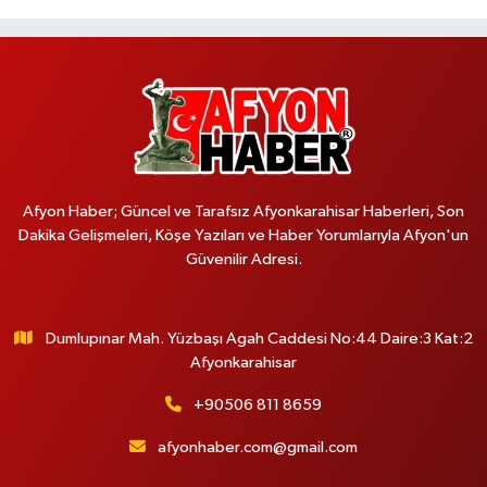
Afyon Haber; Güncel ve Tarafsız Afyonkarahisar Haberleri, Son
Dakika Gelişmeleri, Köşe Yazıları ve Haber Yorumlarıyla Afyon'un
Güvenilir Adresi.
Dumlupınar Mah. Yüzbaşı Agah Caddesi No:44 Daire:3 Kat:2
Afyonkarahisar
+90506 811 8659
afyonhaber.com@gmail.com