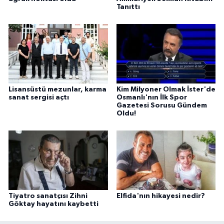
Tanıttı
Lisansüstü mezunlar, karma
Kim Milyoner Olmak İster'de
sanat sergisi açtı
Osmanlı'nın İlk Spor
Gazetesi Sorusu Gündem
Oldu!
Tiyatro sanatçısı Zihni
Elfida'nın hikayesi nedir?
Göktay hayatını kaybetti