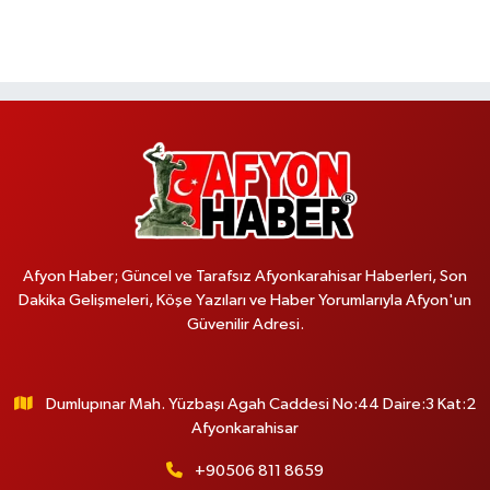
Afyon Haber; Güncel ve Tarafsız Afyonkarahisar Haberleri, Son
Dakika Gelişmeleri, Köşe Yazıları ve Haber Yorumlarıyla Afyon'un
Güvenilir Adresi.
Dumlupınar Mah. Yüzbaşı Agah Caddesi No:44 Daire:3 Kat:2
Afyonkarahisar
+90506 811 8659