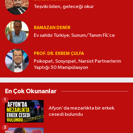
Teşviki bilen, geleceği okur
RAMAZAN DEMİR
Ev sahibi Türkiye; Sunum/Tanım FİL’ce
PROF. DR. EKREM ÇULFA
Psikopat, Sosyopat, Narsist Partnerlerin
Yaptığı 50 Manipülasyon
En Çok Okunanlar
1
Afyon'da mezarlıkta bir erkek
cesedi bulundu
2