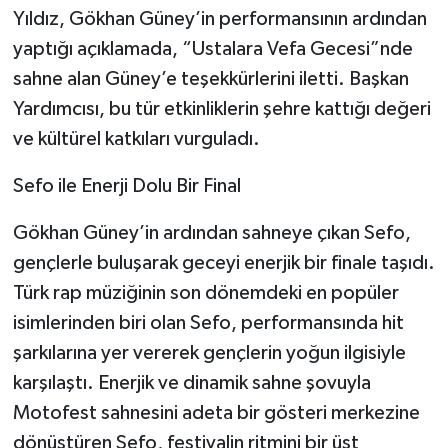
Yıldız, Gökhan Güney’in performansının ardından
yaptığı açıklamada, “Ustalara Vefa Gecesi”nde
sahne alan Güney’e teşekkürlerini iletti. Başkan
Yardımcısı, bu tür etkinliklerin şehre kattığı değeri
ve kültürel katkıları vurguladı.
Sefo ile Enerji Dolu Bir Final
Gökhan Güney’in ardından sahneye çıkan Sefo,
gençlerle buluşarak geceyi enerjik bir finale taşıdı.
Türk rap müziğinin son dönemdeki en popüler
isimlerinden biri olan Sefo, performansında hit
şarkılarına yer vererek gençlerin yoğun ilgisiyle
karşılaştı. Enerjik ve dinamik sahne şovuyla
Motofest sahnesini adeta bir gösteri merkezine
dönüştüren Sefo, festivalin ritmini bir üst