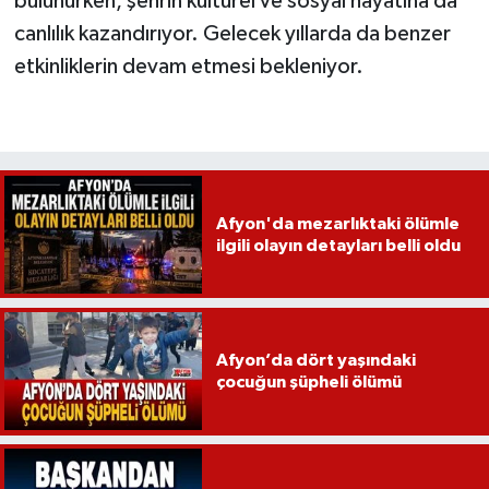
bulunurken, şehrin kültürel ve sosyal hayatına da
canlılık kazandırıyor. Gelecek yıllarda da benzer
etkinliklerin devam etmesi bekleniyor.
Afyon'da mezarlıktaki ölümle
ilgili olayın detayları belli oldu
Afyon’da dört yaşındaki
çocuğun şüpheli ölümü