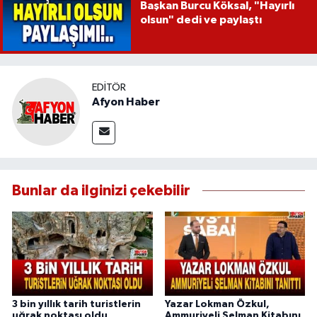
Başkan Burcu Köksal, "Hayırlı
olsun" dedi ve paylaştı
EDITÖR
Afyon Haber
Bunlar da ilginizi çekebilir
3 bin yıllık tarih turistlerin
Yazar Lokman Özkul,
uğrak noktası oldu
Ammuriyeli Selman Kitabını