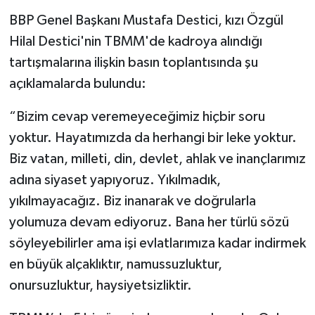
BBP Genel Başkanı Mustafa Destici, kızı Özgül
Hilal Destici'nin TBMM'de kadroya alındığı
tartışmalarına ilişkin basın toplantısında şu
açıklamalarda bulundu:
“Bizim cevap veremeyeceğimiz hiçbir soru
yoktur. Hayatımızda da herhangi bir leke yoktur.
Biz vatan, milleti, din, devlet, ahlak ve inançlarımız
adına siyaset yapıyoruz. Yıkılmadık,
yıkılmayacağız. Biz inanarak ve doğrularla
yolumuza devam ediyoruz. Bana her türlü sözü
söyleyebilirler ama işi evlatlarımıza kadar indirmek
en büyük alçaklıktır, namussuzluktur,
onursuzluktur, haysiyetsizliktir.