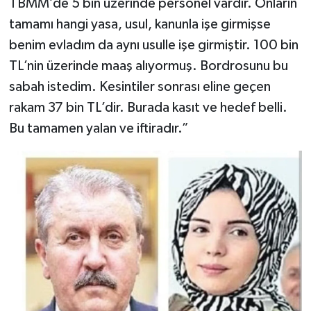
TBMM’de 5 bin üzerinde personel vardır. Onların
tamamı hangi yasa, usul, kanunla işe girmişse
benim evladım da aynı usulle işe girmiştir. 100 bin
TL’nin üzerinde maaş alıyormuş. Bordrosunu bu
sabah istedim. Kesintiler sonrası eline geçen
rakam 37 bin TL’dir. Burada kasıt ve hedef belli.
Bu tamamen yalan ve iftiradır.”