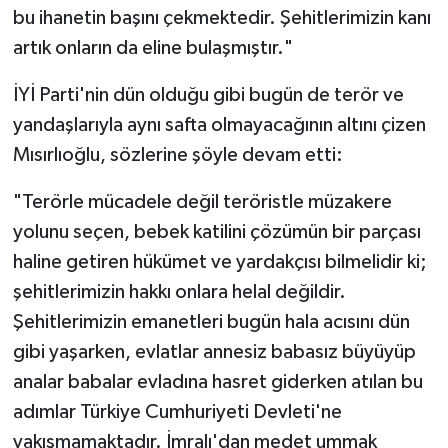
bu ihanetin başını çekmektedir. Şehitlerimizin kanı
artık onların da eline bulaşmıştır."
İYİ Parti'nin dün olduğu gibi bugün de terör ve
yandaşlarıyla aynı safta olmayacağının altını çizen
Mısırlıoğlu, sözlerine şöyle devam etti:
"Terörle mücadele değil teröristle müzakere
yolunu seçen, bebek katilini çözümün bir parçası
haline getiren hükümet ve yardakçısı bilmelidir ki;
şehitlerimizin hakkı onlara helal değildir.
Şehitlerimizin emanetleri bugün hala acısını dün
gibi yaşarken, evlatlar annesiz babasız büyüyüp
analar babalar evladına hasret giderken atılan bu
adımlar Türkiye Cumhuriyeti Devleti'ne
yakışmamaktadır. İmralı'dan medet ummak