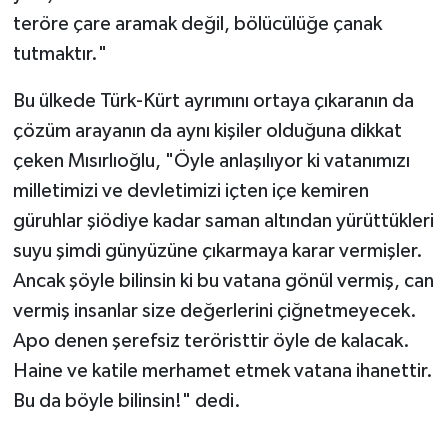
teröre çare aramak değil, bölücülüğe çanak
tutmaktır."
Bu ülkede Türk-Kürt ayrımını ortaya çıkaranın da
çözüm arayanın da aynı kişiler olduğuna dikkat
çeken Mısırlıoğlu, "Öyle anlaşılıyor ki vatanımızı
milletimizi ve devletimizi içten içe kemiren
güruhlar şiödiye kadar saman altından yürüttükleri
suyu şimdi günyüzüne çıkarmaya karar vermişler.
Ancak şöyle bilinsin ki bu vatana gönül vermiş, can
vermiş insanlar size değerlerini çiğnetmeyecek.
Apo denen şerefsiz teröristtir öyle de kalacak.
Haine ve katile merhamet etmek vatana ihanettir.
Bu da böyle bilinsin!" dedi.