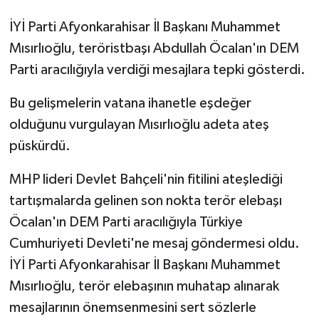
İYİ Parti Afyonkarahisar İl Başkanı Muhammet
Mısırlıoğlu, teröristbaşı Abdullah Öcalan'ın DEM
Parti aracılığıyla verdiği mesajlara tepki gösterdi.
Bu gelişmelerin vatana ihanetle eşdeğer
olduğunu vurgulayan Mısırlıoğlu adeta ateş
püskürdü.
MHP lideri Devlet Bahçeli'nin fitilini ateşlediği
tartışmalarda gelinen son nokta terör elebaşı
Öcalan'ın DEM Parti aracılığıyla Türkiye
Cumhuriyeti Devleti'ne mesaj göndermesi oldu.
İYİ Parti Afyonkarahisar İl Başkanı Muhammet
Mısırlıoğlu, terör elebaşının muhatap alınarak
mesajlarının önemsenmesini sert sözlerle