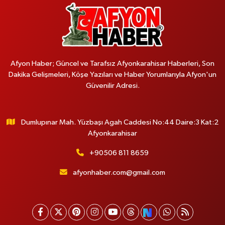
Afyon Haber; Güncel ve Tarafsız Afyonkarahisar Haberleri, Son
Dakika Gelişmeleri, Köşe Yazıları ve Haber Yorumlarıyla Afyon'un
Güvenilir Adresi.
Dumlupınar Mah. Yüzbaşı Agah Caddesi No:44 Daire:3 Kat:2
Afyonkarahisar
+90506 811 8659
afyonhaber.com@gmail.com