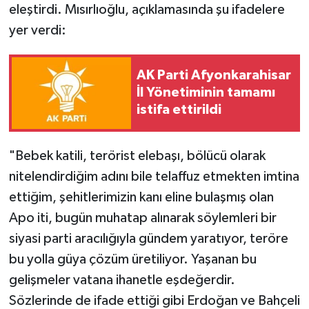
eleştirdi. Mısırlıoğlu, açıklamasında şu ifadelere
yer verdi:
AK Parti Afyonkarahisar
İl Yönetiminin tamamı
istifa ettirildi
"Bebek katili, terörist elebaşı, bölücü olarak
nitelendirdiğim adını bile telaffuz etmekten imtina
ettiğim, şehitlerimizin kanı eline bulaşmış olan
Apo iti, bugün muhatap alınarak söylemleri bir
siyasi parti aracılığıyla gündem yaratıyor, teröre
bu yolla güya çözüm üretiliyor. Yaşanan bu
gelişmeler vatana ihanetle eşdeğerdir.
Sözlerinde de ifade ettiği gibi Erdoğan ve Bahçeli