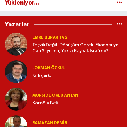
Yükleniyor...
Yazarlar
EMRE BURAK TAĞ
Teşvik Değil, Dönüşüm Gerek: Ekonomiye
Can Suyu mu, Yoksa Kaynak İsrafı mı?
LOKMAN ÖZKUL
Kirli çark...
MÜRŞIDE OKLU AYHAN
Köroğlu Beli...
RAMAZAN DEMİR