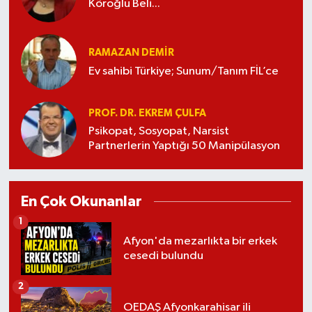
Köroğlu Beli...
RAMAZAN DEMİR
Ev sahibi Türkiye; Sunum/Tanım FİL’ce
PROF. DR. EKREM ÇULFA
Psikopat, Sosyopat, Narsist
Partnerlerin Yaptığı 50 Manipülasyon
En Çok Okunanlar
1
Afyon'da mezarlıkta bir erkek
cesedi bulundu
2
OEDAŞ Afyonkarahisar ili