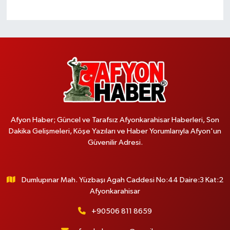
Afyon Haber; Güncel ve Tarafsız Afyonkarahisar Haberleri, Son
Dakika Gelişmeleri, Köşe Yazıları ve Haber Yorumlarıyla Afyon'un
Güvenilir Adresi.
Dumlupınar Mah. Yüzbaşı Agah Caddesi No:44 Daire:3 Kat:2
Afyonkarahisar
+90506 811 8659