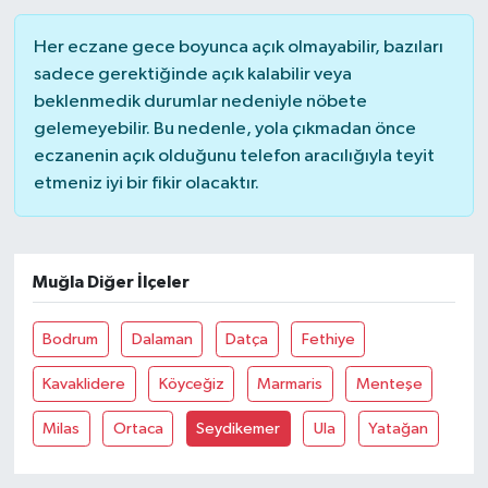
Her eczane gece boyunca açık olmayabilir, bazıları
sadece gerektiğinde açık kalabilir veya
beklenmedik durumlar nedeniyle nöbete
gelemeyebilir. Bu nedenle, yola çıkmadan önce
eczanenin açık olduğunu telefon aracılığıyla teyit
etmeniz iyi bir fikir olacaktır.
Muğla Diğer İlçeler
Bodrum
Dalaman
Datça
Fethiye
Kavaklidere
Köyceğiz
Marmaris
Menteşe
Milas
Ortaca
Seydikemer
Ula
Yatağan