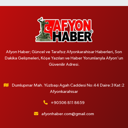
Afyon Haber; Güncel ve Tarafsız Afyonkarahisar Haberleri, Son
Dakika Gelişmeleri, Köşe Yazıları ve Haber Yorumlarıyla Afyon'un
Güvenilir Adresi.
Dumlupınar Mah. Yüzbaşı Agah Caddesi No:44 Daire:3 Kat:2
Afyonkarahisar
+90506 811 8659
afyonhaber.com@gmail.com