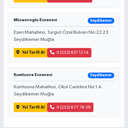
Mücasıroglu Eczanesi
Seydikemer
Eşen Mahallesi, Turgut Özal Bulvarı No:22 23
Seydikemer Muğla
Yol Tarifi Al
0 (252) 637 12 14
Kumluova Eczanesi
Seydikemer
Kumluova Mahallesi, Okul Caddesi No:1 A
Seydikemer Muğla
Yol Tarifi Al
0 (252) 677 76 59