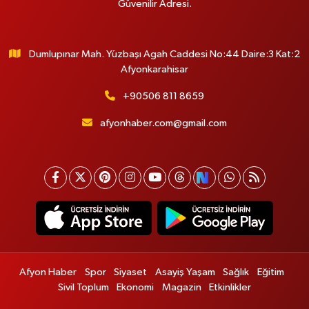
Güvenilir Adresi.
Dumlupınar Mah. Yüzbaşı Agah Caddesi No:44 Daire:3 Kat:2
Afyonkarahisar
+90506 811 8659
afyonhaber.com@gmail.com
Afyon Haber
Spor
Siyaset
Asayiş Yaşam
Sağlık
Eğitim
Sivil Toplum
Ekonomi
Magazin
Etkinlikler