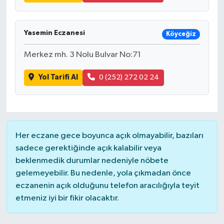
Yasemin Eczanesi
Köyceğiz
Merkez mh. 3 Nolu Bulvar No:71
Yol Tarifi Al
0 (252) 272 02 24
Her eczane gece boyunca açık olmayabilir, bazıları
sadece gerektiğinde açık kalabilir veya
beklenmedik durumlar nedeniyle nöbete
gelemeyebilir. Bu nedenle, yola çıkmadan önce
eczanenin açık olduğunu telefon aracılığıyla teyit
etmeniz iyi bir fikir olacaktır.