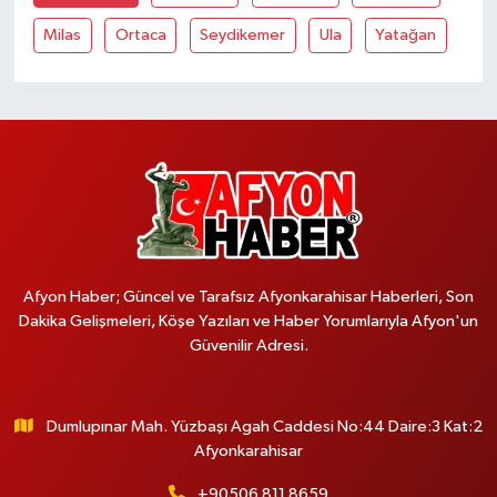
Milas
Ortaca
Seydikemer
Ula
Yatağan
Afyon Haber; Güncel ve Tarafsız Afyonkarahisar Haberleri, Son
Dakika Gelişmeleri, Köşe Yazıları ve Haber Yorumlarıyla Afyon'un
Güvenilir Adresi.
Dumlupınar Mah. Yüzbaşı Agah Caddesi No:44 Daire:3 Kat:2
Afyonkarahisar
+90506 811 8659