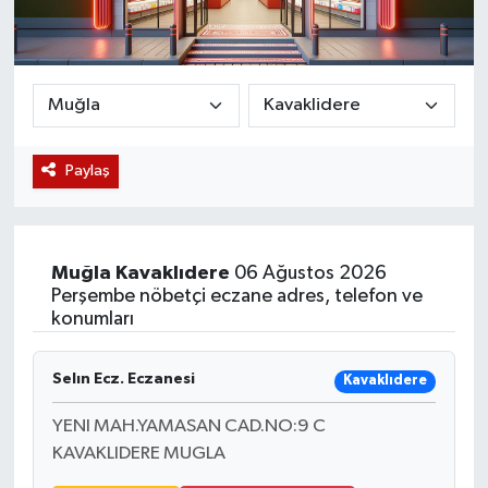
Magazin
Etkinlikler
Paylaş
Muğla
Kavaklıdere
06 Ağustos 2026
Perşembe nöbetçi eczane adres, telefon ve
konumları
Selın Ecz. Eczanesi
Kavaklıdere
YENI MAH.YAMASAN CAD.NO:9 C
KAVAKLIDERE MUGLA