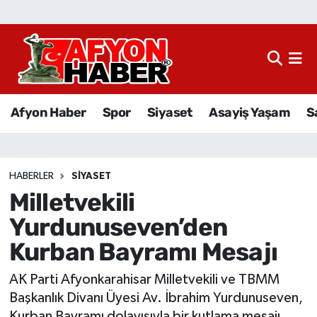
Afyon Haber
Siyaset
Afyon Haber
Spor
Siyaset
Asayiş Yaşam
S
Spor
Asayiş Yaşam
HABERLER
SIYASET
Milletvekili
Sağlık
Yurdunuseven’den
Eğitim
Kurban Bayramı Mesajı
Sivil Toplum
AK Parti Afyonkarahisar Milletvekili ve TBMM
Başkanlık Divanı Üyesi Av. İbrahim Yurdunuseven,
Ekonomi
Kurban Bayramı dolayısıyla bir kutlama mesajı