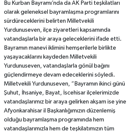
Bu Kurban Bayramı’nda da AK Parti teşkilatları
olarak geleneksel bayramlaşma programlarını
sürdüreceklerini belirten Milletvekili
Yurdunuseven, ilçe ziyaretleri kapsamında
vatandaşlarla bir araya geleceklerini ifade etti.
Bayramın manevi iklimini hemşerilerle birlikte
yaşayacaklarını kaydeden Milletvekili
Yurdunuseven, vatandaşlarla gönül bağını
güçlendirmeye devam edeceklerini söyledi.
Milletvekili Yurdunuseven, “Bayramın ikinci günü
Şuhut, İhsaniye, Bayat, İscehisar ilçelerimizde
vatandaşlarımız bir araya gelirken akşam ise yine
Afyonkarahisar il Başkanlığımızın düzenlemiş
olduğu bayramlaşma programında hem
vatandaşlarımızla hem de teşkilatımızın tüm