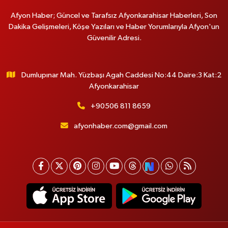
Afyon Haber; Güncel ve Tarafsız Afyonkarahisar Haberleri, Son
Dakika Gelişmeleri, Köşe Yazıları ve Haber Yorumlarıyla Afyon'un
Güvenilir Adresi.
Dumlupınar Mah. Yüzbaşı Agah Caddesi No:44 Daire:3 Kat:2
Afyonkarahisar
+90506 811 8659
afyonhaber.com@gmail.com