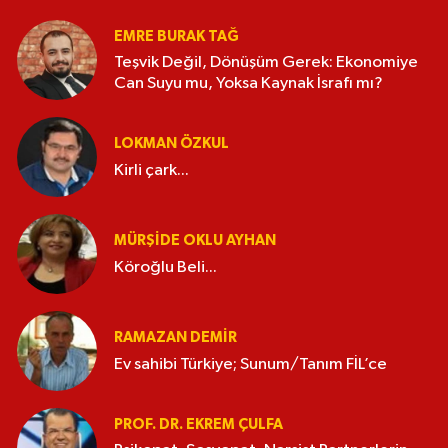
EMRE BURAK TAĞ
Teşvik Değil, Dönüşüm Gerek: Ekonomiye
Can Suyu mu, Yoksa Kaynak İsrafı mı?
LOKMAN ÖZKUL
Kirli çark...
MÜRŞIDE OKLU AYHAN
Köroğlu Beli...
RAMAZAN DEMİR
Ev sahibi Türkiye; Sunum/Tanım FİL’ce
PROF. DR. EKREM ÇULFA