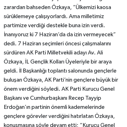
zarardan bahseden Özkaya, “Ülkemizi kaosa
sürüklemeye çalışıyorlardı. Ama milletimiz
partimize verdiği destekle buna izin verdi.
İnanıyoruz ki 7 Haziran’da da izin vermeyecek”
dedi. 7 Haziran seçimleri öncesi çalışmalarını
sürdüren AK Parti Milletvekili adayı Av. Ali
Özkaya, İL Gençlik Kolları Üyeleriyle bir araya
geldi. İl Başkanlığı toplantı salonunda gençlerle
buluşan Özkaya, AK Parti’nin gençlere büyük bir
önem verdiğini söyledi. AK Parti Kurucu Genel
Başkanı ve Cumhurbaşkanı Recep Tayyip
Erdoğan’ın partinin önemli kademelerinde
gençlere görevler verdiğini hatırlatan Özkaya,
konuşmasına şöyle devam etti; “Kurucu Genel