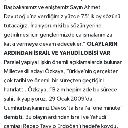
Başbakanımız ve eniştemiz Sayın Ahmet
Davutoğlu’na verdiğimiz yüzde 75’lik oy sözünü
tutacağız. İnanıyorum ki bu sözün yerine
getirilmesi için gençlerimizde çalışmalarımıza
katkı vermeye devam edecekler.”
OLAYLARIN
ARDINDAN İSRAİL VE YAHUDİ LOBİSİ VAR
Paralel yapıya ilişkin önemli açıklamalarda bulunan
Milletvekili adayı Özkaya, Türkiye’nin gerçekten
çok tarihi ve önemli bir süreçten geçtiğini
hatırlattı. Özkaya, “Bizim hepimizde bu sürece
şahitlik yapıyoruz. 29 Ocak 2009’da
Cumhurbaşkanımız Davos’ta İsrail’a ‘one minute’
demişti. Bu olayın ardından İsrail ve Yahudi
camiası Recep Tayyip Erdoğan’ı hedefe koydu.