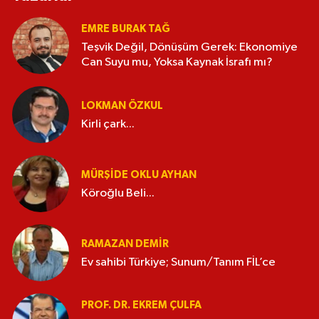
EMRE BURAK TAĞ
Teşvik Değil, Dönüşüm Gerek: Ekonomiye
Can Suyu mu, Yoksa Kaynak İsrafı mı?
LOKMAN ÖZKUL
Kirli çark...
MÜRŞIDE OKLU AYHAN
Köroğlu Beli...
RAMAZAN DEMİR
Ev sahibi Türkiye; Sunum/Tanım FİL’ce
PROF. DR. EKREM ÇULFA