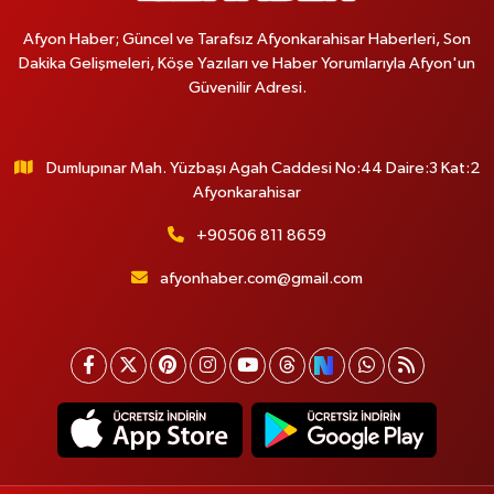
Afyon Haber; Güncel ve Tarafsız Afyonkarahisar Haberleri, Son
Dakika Gelişmeleri, Köşe Yazıları ve Haber Yorumlarıyla Afyon'un
Güvenilir Adresi.
Dumlupınar Mah. Yüzbaşı Agah Caddesi No:44 Daire:3 Kat:2
Afyonkarahisar
+90506 811 8659
afyonhaber.com@gmail.com