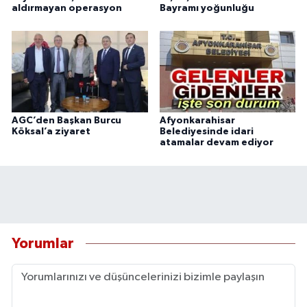
aldırmayan operasyon
Bayramı yoğunluğu
AGC’den Başkan Burcu
Afyonkarahisar
Köksal’a ziyaret
Belediyesinde idari
atamalar devam ediyor
Yorumlar