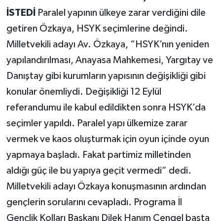
İSTEDİ
Paralel yapının ülkeye zarar verdiğini dile
getiren Özkaya, HSYK seçimlerine değindi.
Milletvekili adayı Av. Özkaya, “HSYK’nın yeniden
yapılandırılması, Anayasa Mahkemesi, Yargıtay ve
Danıştay gibi kurumların yapısının değişikliği gibi
konular önemliydi. Değişikliği 12 Eylül
referandumu ile kabul edildikten sonra HSYK’da
seçimler yapıldı. Paralel yapı ülkemize zarar
vermek ve kaos oluşturmak için oyun içinde oyun
yapmaya başladı. Fakat partimiz milletinden
aldığı güç ile bu yapıya geçit vermedi” dedi.
Milletvekili adayı Özkaya konuşmasının ardından
gençlerin sorularını cevapladı. Programa İl
Gençlik Kolları Başkanı Dilek Hanım Çengel başta