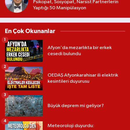
Psikopat, Sosyopat, Narsist Partnerlerin
Yaptığı 50 Manipülasyon
En Çok Okunanlar
1
Afyon'da mezarlıkta bir erkek
cesedi bulundu
2
OEDAŞ Afyonkarahisar ili elektrik
kesintileri duyurusu
3
Büyük deprem mi geliyor?
4
Meteoroloji duyurdu: