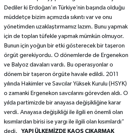
Dediler ki Erdoğan’ın Türkiye’nin başında olduğu
müddetçe bizim açımızda sıkıntı var ve onu
yönetimden uzaklaştırmamız lazım. Bunu yapmak
için de toplan tüfekle yapmak mümkün olmuyor.
Bunun için yoğun bir etki gösterecek bir taşeron
örgüt gerekiyordu. O dönemlerde de Ergenekon
ve Balyoz davaları vardı. Bu operasyonlar o
dönem bir taşeron örgüte havale edildi. 2011
yılında Hakimler ve Savcılar Yüksek Kurulu (HSYK)
o zamanki Ergenekon savcılarını görevden aldı. O
yılda partimizde bir anayasa değişikliğine karar
verdi. Anayasa değişikliği ile ilgili en önemli olan
kısımlardan birisi ise yargı ile ilgili olan kısımlardı”
dedi.
YAPI ÜLKEMİZDE KAOS ÇIKARMAK