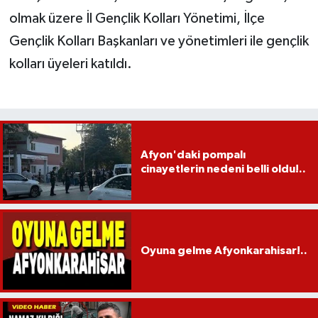
olmak üzere İl Gençlik Kolları Yönetimi, İlçe
Gençlik Kolları Başkanları ve yönetimleri ile gençlik
kolları üyeleri katıldı.
Afyon'daki pompalı
cinayetlerin nedeni belli oldu!..
Oyuna gelme Afyonkarahisar!..