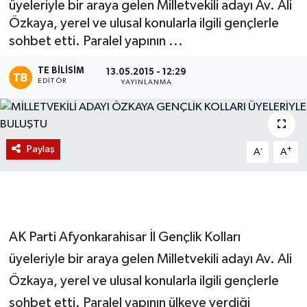
üyeleriyle bir araya gelen Milletvekili adayı Av. Ali
Özkaya, yerel ve ulusal konularla ilgili gençlerle
Magazin
sohbet etti. Paralel yapının ...
Etkinlikler
TE BILISIM
13.05.2015 - 12:29
EDITÖR
YAYINLANMA
Paylaş
-
+
A
A
AK Parti Afyonkarahisar İl Gençlik Kolları
üyeleriyle bir araya gelen Milletvekili adayı Av. Ali
Özkaya, yerel ve ulusal konularla ilgili gençlerle
sohbet etti. Paralel yapının ülkeye verdiği