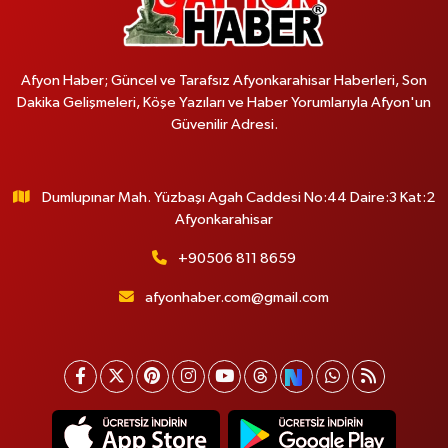
Afyon Haber; Güncel ve Tarafsız Afyonkarahisar Haberleri, Son
Dakika Gelişmeleri, Köşe Yazıları ve Haber Yorumlarıyla Afyon'un
Güvenilir Adresi.
Dumlupınar Mah. Yüzbaşı Agah Caddesi No:44 Daire:3 Kat:2
Afyonkarahisar
+90506 811 8659
afyonhaber.com@gmail.com