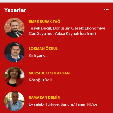
Yazarlar
EMRE BURAK TAĞ
Teşvik Değil, Dönüşüm Gerek: Ekonomiye
Can Suyu mu, Yoksa Kaynak İsrafı mı?
LOKMAN ÖZKUL
Kirli çark...
MÜRŞIDE OKLU AYHAN
Köroğlu Beli...
RAMAZAN DEMİR
Ev sahibi Türkiye; Sunum/Tanım FİL’ce