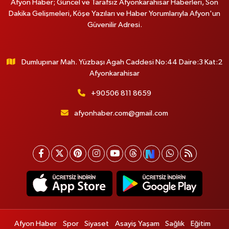
Afyon Haber; Güncel ve Tarafsız Afyonkarahisar Haberleri, Son
Dakika Gelişmeleri, Köşe Yazıları ve Haber Yorumlarıyla Afyon'un
Güvenilir Adresi.
Dumlupınar Mah. Yüzbaşı Agah Caddesi No:44 Daire:3 Kat:2
Afyonkarahisar
+90506 811 8659
afyonhaber.com@gmail.com
Afyon Haber
Spor
Siyaset
Asayiş Yaşam
Sağlık
Eğitim