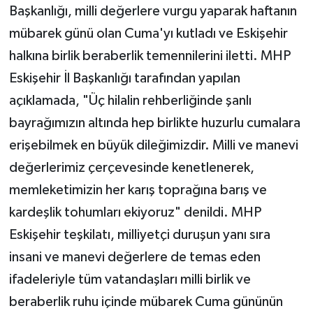
Başkanlığı, milli değerlere vurgu yaparak haftanın
mübarek günü olan Cuma'yı kutladı ve Eskişehir
halkına birlik beraberlik temennilerini iletti. MHP
Eskişehir İl Başkanlığı tarafından yapılan
açıklamada, "Üç hilalin rehberliğinde şanlı
bayrağımızın altında hep birlikte huzurlu cumalara
erişebilmek en büyük dileğimizdir. Milli ve manevi
değerlerimiz çerçevesinde kenetlenerek,
memleketimizin her karış toprağına barış ve
kardeşlik tohumları ekiyoruz" denildi. MHP
Eskişehir teşkilatı, milliyetçi duruşun yanı sıra
insani ve manevi değerlere de temas eden
ifadeleriyle tüm vatandaşları milli birlik ve
beraberlik ruhu içinde mübarek Cuma gününün