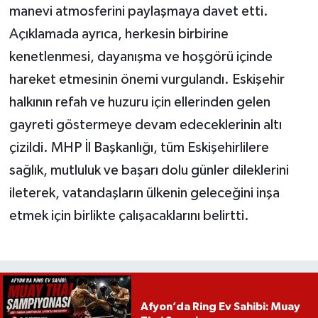
manevi atmosferini paylaşmaya davet etti.
Açıklamada ayrıca, herkesin birbirine
kenetlenmesi, dayanışma ve hoşgörü içinde
hareket etmesinin önemi vurgulandı. Eskişehir
halkının refah ve huzuru için ellerinden gelen
gayreti göstermeye devam edeceklerinin altı
çizildi. MHP İl Başkanlığı, tüm Eskişehirlilere
sağlık, mutluluk ve başarı dolu günler dileklerini
ileterek, vatandaşların ülkenin geleceğini inşa
etmek için birlikte çalışacaklarını belirtti.
Afyon’da Ring Ev Sahibi: Muay