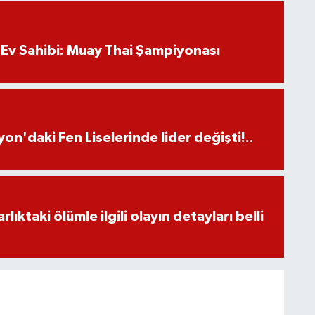
Ev Sahibi: Muay Thai Şampiyonası
on'daki Fen Liselerinde lider değişti!..
ıktaki ölümle ilgili olayın detayları belli