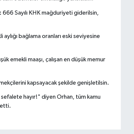
:
666 Sayılı KHK mağduriyeti giderilsin,
i aylığı bağlama oranları eski seviyesine
şük emekli maaşı, çalışan en düşük memur
kçilerini kapsayacak şekilde genişletilsin.
e sefalete hayır!" diyen Orhan, tüm kamu
etti.