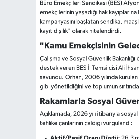
Büro Emekçileri Sendikası (BES) Afyonk
emekçilerinin yaşadığı hak kayıplarına 
kampanyasını başlatan sendika, maaşlar
kayıt dışılık" olarak nitelendirdi.
"Kamu Emekçisinin Gelec
Çalışma ve Sosyal Güvenlik Bakanlığı
destek veren BES İl Temsilcisi Ali İhsa
savundu. Orhan, 2006 yılında kurulan 
gibi yönetildiğini ve toplumun sırtınd
Rakamlarla Sosyal Güvenl
Açıklamada, 2026 yılı itibarıyla sosyal
tehlike çanlarının çaldığı vurgulandı:
Aktif/Pasif Oranı Düştü:
26,3 mi