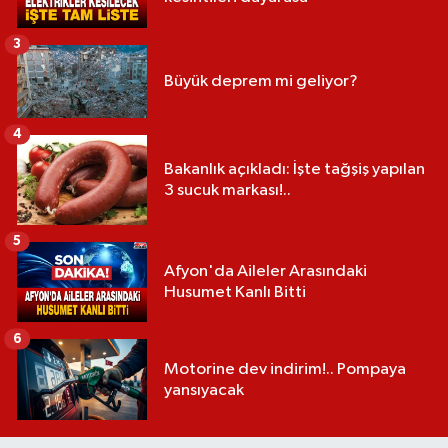
3
Büyük deprem mi geliyor?
4
Bakanlık açıkladı: İşte tağşiş yapılan
3 sucuk markası!..
5
Afyon'da Aileler Arasındaki
Husumet Kanlı Bitti
6
Motorine dev indirim!.. Pompaya
yansıyacak