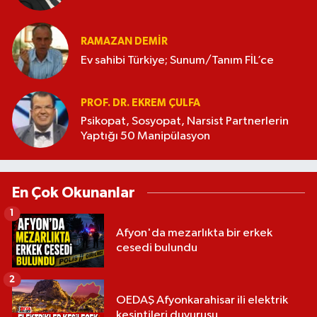
RAMAZAN DEMİR
Ev sahibi Türkiye; Sunum/Tanım FİL’ce
PROF. DR. EKREM ÇULFA
Psikopat, Sosyopat, Narsist Partnerlerin
Yaptığı 50 Manipülasyon
En Çok Okunanlar
1
Afyon'da mezarlıkta bir erkek
cesedi bulundu
2
OEDAŞ Afyonkarahisar ili elektrik
kesintileri duyurusu