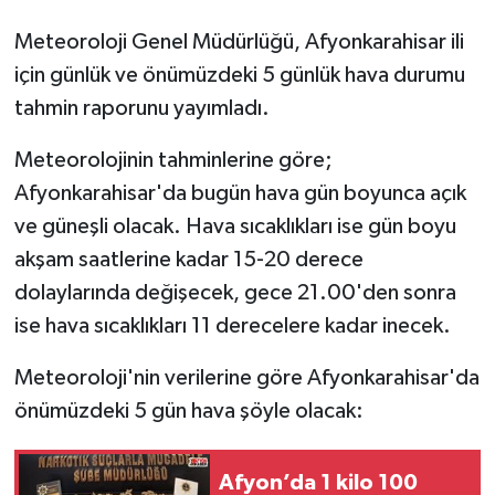
Meteoroloji Genel Müdürlüğü, Afyonkarahisar ili
için günlük ve önümüzdeki 5 günlük hava durumu
tahmin raporunu yayımladı.
Meteorolojinin tahminlerine göre;
Afyonkarahisar'da bugün hava gün boyunca açık
ve güneşli olacak. Hava sıcaklıkları ise gün boyu
akşam saatlerine kadar 15-20 derece
dolaylarında değişecek, gece 21.00'den sonra
ise hava sıcaklıkları 11 derecelere kadar inecek.
Meteoroloji'nin verilerine göre Afyonkarahisar'da
önümüzdeki 5 gün hava şöyle olacak:
Afyon’da 1 kilo 100