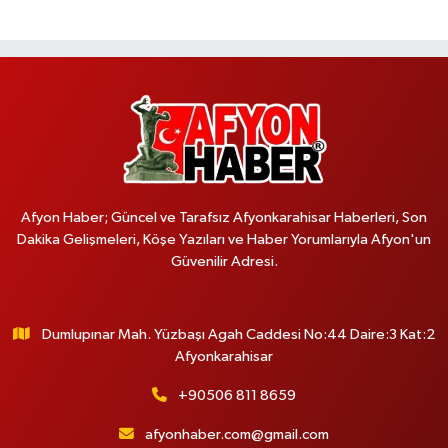
Afyon Haber; Güncel ve Tarafsız Afyonkarahisar Haberleri, Son
Dakika Gelişmeleri, Köşe Yazıları ve Haber Yorumlarıyla Afyon'un
Güvenilir Adresi.
Dumlupınar Mah. Yüzbaşı Agah Caddesi No:44 Daire:3 Kat:2
Afyonkarahisar
+90506 811 8659
afyonhaber.com@gmail.com