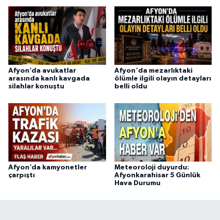
Afyon’da avukatlar
Afyon'da mezarlıktaki
arasında kanlı kavgada
ölümle ilgili olayın detayları
silahlar konuştu
belli oldu
Afyon’da kamyonetler
Meteoroloji duyurdu:
çarpıştı
Afyonkarahisar 5 Günlük
Hava Durumu