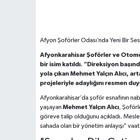
Afyon Şoförler Odası’nda Yeni Bir Ses:
Afyonkarahisar Şoförler ve Otomobi
bir isim katıldı. "Direksiyon başın
yola çıkan Mehmet Yalçın Alıcı, ar
projeleriyle adaylığını resmen duy
Afyonkarahisar’da şoför esnafının nabz
yaşayan
Mehmet Yalçın Alıcı
, Şoförl
göreve talip olduğunu açıkladı. Meslek
sahada olan bir yönetim anlayışı" vaat 