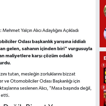
 Mehmet Yalçın Alıcı Adaylığını Açıkladı
lciler Odası başkanlık yarışına iddialı
dan gelen, sahanın içinden biri" vurgusuyla
tan maliyetlere karşı çözüm odaklı
urdu.
1
ını tutan, mesleğin zorluklarını bizzat
er ve Otomobilciler Odası Başkanlığı için
2
taşlarına seslenen Alıcı, "Masa başında değil,
etti.