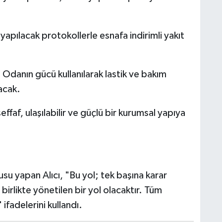
 yapılacak protokollerle esnafa indirimli yakıt
:
Odanın gücü kullanılarak lastik ve bakım
lacak.
faf, ulaşılabilir ve güçlü bir kurumsal yapıya
su yapan Alıcı, "Bu yol; tek başına karar
e birlikte yönetilen bir yol olacaktır. Tüm
ifadelerini kullandı.