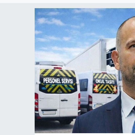
Magazin
Etkinlikler