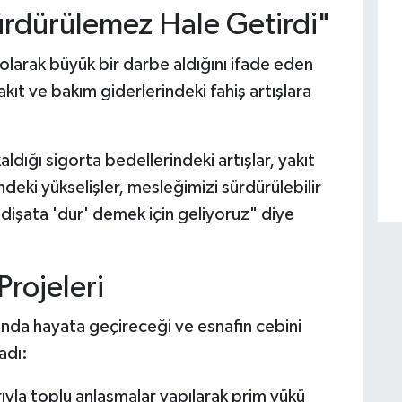
ürdürülemez Hale Getirdi"
olarak büyük bir darbe aldığını ifade eden
akıt ve bakım giderlerindeki fahiş artışlara
aldığı sigorta bedellerindeki artışlar, yakıt
indeki yükselişler, mesleğimizi sürdürülebilir
dişata 'dur' demek için geliyoruz" diye
 Projeleri
nda hayata geçireceği ve esnafın cebini
adı:
ıyla toplu anlaşmalar yapılarak prim yükü