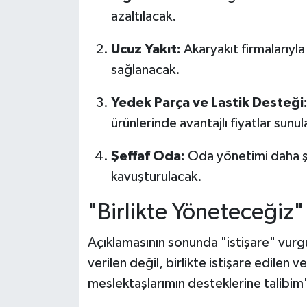
azaltılacak.
Ucuz Yakıt:
Akaryakıt firmalarıyla
sağlanacak.
Yedek Parça ve Lastik Desteği
ürünlerinde avantajlı fiyatlar sunu
Şeffaf Oda:
Oda yönetimi daha şef
kavuşturulacak.
"Birlikte Yöneteceğiz"
Açıklamasının sonunda "istişare" vurgu
verilen değil, birlikte istişare edilen v
meslektaşlarımın desteklerine talibim" 