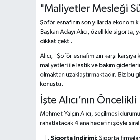
"Maliyetler Mesleği S
Şoför esnafının son yıllarda ekonomik 
Başkan Adayı Alıcı, özellikle sigorta, y
dikkat çekti.
Alıcı, "Şoför esnafımızın karşı karşıya k
maliyetleri ile lastik ve bakım giderler
olmaktan uzaklaştırmaktadır. Biz bu gi
konuştu.
İşte Alıcı’nın Öncelikli
Mehmet Yalçın Alıcı, seçilmesi durumu
rahatlatacak 4 ana hedefini şöyle sıral
Sigorta İndirimi:
Sigorta firmalar