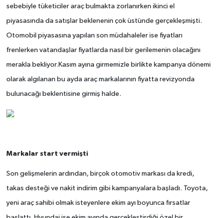
sebebiyle tüketiciler araç bulmakta zorlanırken ikinci el
piyasasında da satışlar beklenenin çok üstünde gerçekleşmişti.
Otomobil piyasasına yapılan son müdahaleler ise fiyatları
frenlerken vatandaşlar fiyatlarda nasıl bir gerilemenin olacağını
merakla bekliyor.Kasım ayına girmemizle birlikte kampanya dönemi
olarak algılanan bu ayda araç markalarının fiyatta revizyonda
bulunacağı beklentisine girmiş halde.
Markalar start vermişti
Son gelişmelerin ardından, birçok otomotiv markası da kredi,
takas desteği ve nakit indirim gibi kampanyalara başladı. Toyota,
yeni araç sahibi olmak isteyenlere ekim ayı boyunca fırsatlar
başlattı. Hyundai ise ekim ayında gerçekleştirdiği özel bir