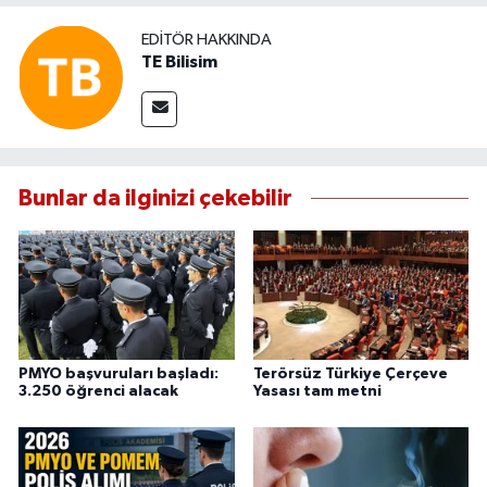
EDITÖR HAKKINDA
TE Bilisim
Bunlar da ilginizi çekebilir
PMYO başvuruları başladı:
Terörsüz Türkiye Çerçeve
3.250 öğrenci alacak
Yasası tam metni