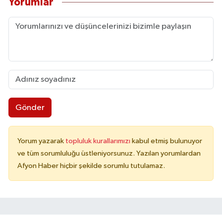
Yorumlar
Gönder
Yorum yazarak
topluluk kurallarımızı
kabul etmiş bulunuyor
ve tüm sorumluluğu üstleniyorsunuz. Yazılan yorumlardan
Afyon Haber hiçbir şekilde sorumlu tutulamaz.