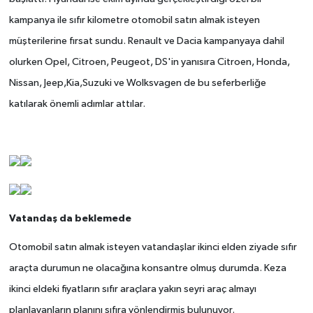
kampanya ile sıfır kilometre otomobil satın almak isteyen
müşterilerine fırsat sundu. Renault ve Dacia kampanyaya dahil
olurken Opel, Citroen, Peugeot, DS'in yanısıra Citroen, Honda,
Nissan, Jeep,Kia,Suzuki ve Wolksvagen de bu seferberliğe
katılarak önemli adımlar attılar.
Vatandaş da beklemede
Otomobil satın almak isteyen vatandaşlar ikinci elden ziyade sıfır
araçta durumun ne olacağına konsantre olmuş durumda. Keza
ikinci eldeki fiyatların sıfır araçlara yakın seyri araç almayı
planlayanların planını sıfıra yönlendirmiş bulunuyor.