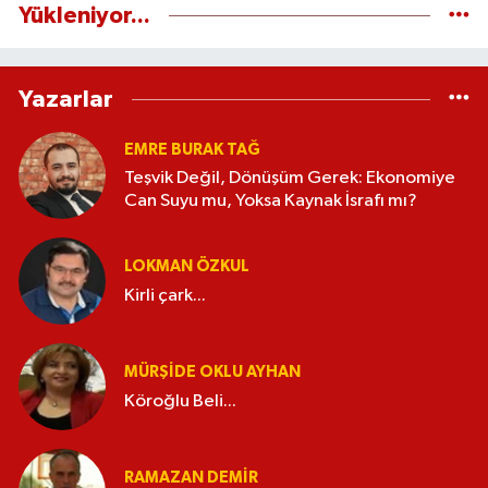
Yükleniyor...
Yazarlar
EMRE BURAK TAĞ
Teşvik Değil, Dönüşüm Gerek: Ekonomiye
Can Suyu mu, Yoksa Kaynak İsrafı mı?
LOKMAN ÖZKUL
Kirli çark...
MÜRŞIDE OKLU AYHAN
Köroğlu Beli...
RAMAZAN DEMİR