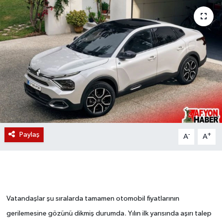
Magazin
Etkinlikler
Paylaş
-
+
A
A
Vatandaşlar şu sıralarda tamamen otomobil fiyatlarının
gerilemesine gözünü dikmiş durumda. Yılın ilk yarısında aşırı talep