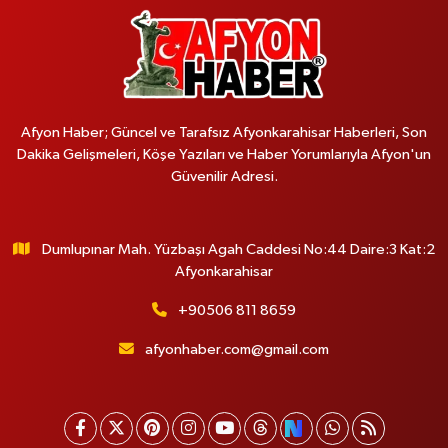
Afyon Haber; Güncel ve Tarafsız Afyonkarahisar Haberleri, Son
Dakika Gelişmeleri, Köşe Yazıları ve Haber Yorumlarıyla Afyon'un
Güvenilir Adresi.
Dumlupınar Mah. Yüzbaşı Agah Caddesi No:44 Daire:3 Kat:2
Afyonkarahisar
+90506 811 8659
afyonhaber.com@gmail.com