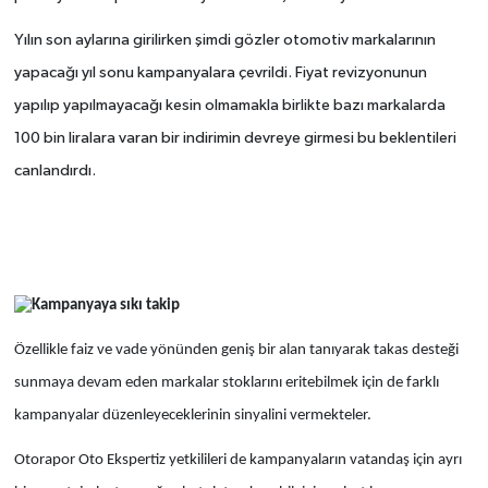
Yılın son aylarına girilirken şimdi gözler otomotiv markalarının
yapacağı yıl sonu kampanyalara çevrildi. Fiyat revizyonunun
yapılıp yapılmayacağı kesin olmamakla birlikte bazı markalarda
100 bin liralara varan bir indirimin devreye girmesi bu beklentileri
canlandırdı.
Kampanyaya sıkı takip
Özellikle faiz ve vade yönünden geniş bir alan tanıyarak takas desteği
sunmaya devam eden markalar stoklarını eritebilmek için de farklı
kampanyalar düzenleyeceklerinin sinyalini vermekteler.
Otorapor Oto Ekspertiz yetkilileri de kampanyaların vatandaş için ayrı