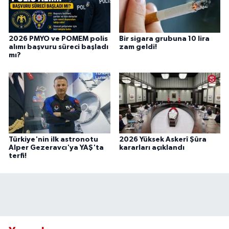
2026 PMYO ve POMEM polis
Bir sigara grubuna 10 lira
alımı başvuru süreci başladı
zam geldi!
mı?
Türkiye'nin ilk astronotu
2026 Yüksek Askerî Şûra
Alper Gezeravcı'ya YAŞ'ta
kararları açıklandı
terfi!