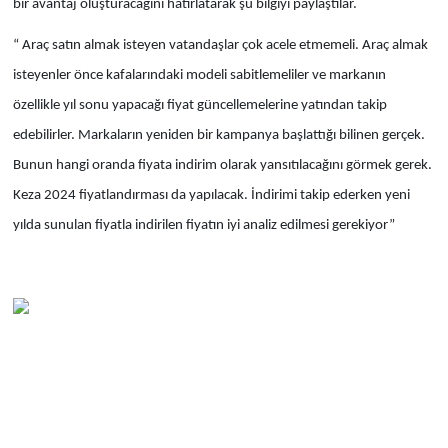
bir avantaj oluşturacağını hatırlatarak şu bilgiyi paylaştılar.
“ Araç satın almak isteyen vatandaşlar çok acele etmemeli. Araç almak
isteyenler önce kafalarındaki modeli sabitlemeliler ve markanın
özellikle yıl sonu yapacağı fiyat güncellemelerine yatından takip
edebilirler. Markaların yeniden bir kampanya başlattığı bilinen gerçek.
Bunun hangi oranda fiyata indirim olarak yansıtılacağını görmek gerek.
Keza 2024 fiyatlandırması da yapılacak. İndirimi takip ederken yeni
yılda sunulan fiyatla indirilen fiyatın iyi analiz edilmesi gerekiyor”