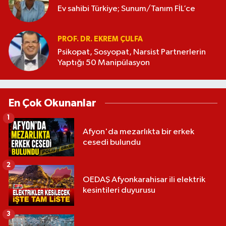
Ev sahibi Türkiye; Sunum/Tanım FİL’ce
PROF. DR. EKREM ÇULFA
Psikopat, Sosyopat, Narsist Partnerlerin
Yaptığı 50 Manipülasyon
En Çok Okunanlar
1
Afyon'da mezarlıkta bir erkek
cesedi bulundu
2
OEDAŞ Afyonkarahisar ili elektrik
kesintileri duyurusu
3