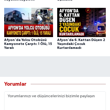
Afyon'da Yolcu Otobüsü
Afyon'da 6. Kattan Düşen 2
Kamyonete Çarptı: 1 Ölü, 15
Yaşındaki Çocuk
Yaralı
Kurtarılamadı
Yorumlar