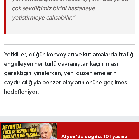
çok sevdiğimiz birini hastaneye
yetiştirmeye çalışabilir.”
Yetkililer, düğün konvoyları ve kutlamalarda trafiği
engelleyen her türlü davranıştan kaçınılması
gerektiğini yinelerken, yeni düzenlemelerin
caydırıcılığıyla benzer olayların önüne geçilmesi
hedefleniyor.
Afyon'da doğdu, 101 yaşına