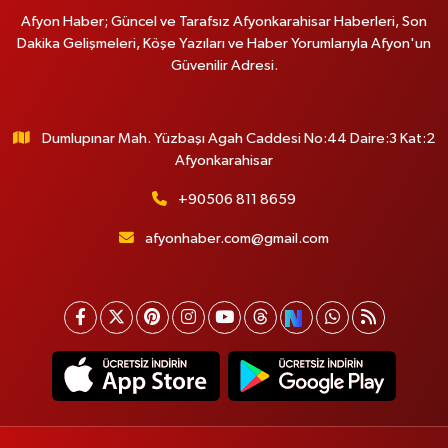
Afyon Haber; Güncel ve Tarafsız Afyonkarahisar Haberleri, Son
Dakika Gelişmeleri, Köşe Yazıları ve Haber Yorumlarıyla Afyon'un
Güvenilir Adresi.
Dumlupınar Mah. Yüzbaşı Agah Caddesi No:44 Daire:3 Kat:2
Afyonkarahisar
+90506 811 8659
afyonhaber.com@gmail.com