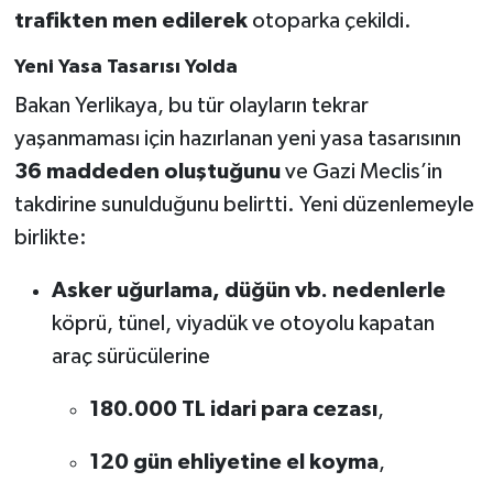
trafikten men edilerek
otoparka çekildi.
Yeni Yasa Tasarısı Yolda
Bakan Yerlikaya, bu tür olayların tekrar
yaşanmaması için hazırlanan yeni yasa tasarısının
36 maddeden oluştuğunu
ve Gazi Meclis’in
takdirine sunulduğunu belirtti. Yeni düzenlemeyle
birlikte:
Asker uğurlama, düğün vb. nedenlerle
köprü, tünel, viyadük ve otoyolu kapatan
araç sürücülerine
180.000 TL idari para cezası
,
120 gün ehliyetine el koyma
,