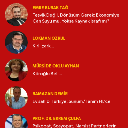
EMRE BURAK TAĞ
Teşvik Değil, Dönüşüm Gerek: Ekonomiye
Can Suyu mu, Yoksa Kaynak İsrafı mı?
LOKMAN ÖZKUL
Kirli çark...
MÜRŞIDE OKLU AYHAN
Köroğlu Beli...
RAMAZAN DEMİR
Ev sahibi Türkiye; Sunum/Tanım FİL’ce
PROF. DR. EKREM ÇULFA
Psikopat, Sosyopat, Narsist Partnerlerin