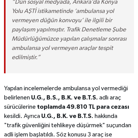
“Dün sosyal medyada, Ankara’da Konya
Yolu AŞTİ istikametinde ‘ambulansa yol
vermeyen düğün konvoyu’ ile ilgili bir
paylaşım yapılmıştır. Trafik Denetleme Şube
Müdürlüğümüzce yapılan çalışmalar sonrası
ambulansa yol vermeyen araçlar tespit
edilmiştir.”
Yapılan incelemelerde ambulansa yol vermediği
belirlenen
U.G., B.S., B.K. ve B.T.S.
adlı araç
sürücülerine
toplamda 49.810 TL para cezası
kesildi. Ayrıca
U.G., B.K. ve B.T.S.
hakkında
"trafik güvenliğini tehlikeye düşürmek" suçundan
adli işlem başlatıldı. Söz konusu 3 araç ise