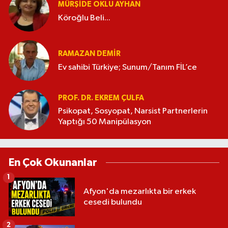
MÜRŞIDE OKLU AYHAN
Köroğlu Beli...
RAMAZAN DEMİR
Ev sahibi Türkiye; Sunum/Tanım FİL’ce
PROF. DR. EKREM ÇULFA
Psikopat, Sosyopat, Narsist Partnerlerin
Yaptığı 50 Manipülasyon
En Çok Okunanlar
1
Afyon'da mezarlıkta bir erkek
cesedi bulundu
2