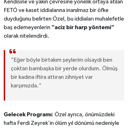
Kendisine ve yakın çevresine yönelik ortaya atılan
FETÖ ve kaset iddialarına inanılmaz bir öfke
duyduğunu belirten Özel, bu iddiaları muhalefetle
baş edemeyenlerin
"aciz bir harp yöntemi"
olarak nitelendirdi.
"Eğer böyle birtakım şeylerim olsaydı ben
çoktan bambaşka bir yerde olurdum. Ölmüş
bir kadına iftira attıran zihniyet var
karşımızda."
Gelecek Programı:
Özel ayrıca, önümüzdeki
hafta Ferdi Zeyrek’in ölüm yıl dönümü nedeniyle