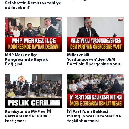
Selahattin Demirtaş tahliye
edilecek mi?
MHP Merkez İlçe
Milletvekili
Kongresi'nde Bayrak
Yurdunuseven’den DEM
Değişimi
Parti’nin önergesine yanıt
Komisyonda MHP ve İYİ
İYİ Parti’den Balıkesir
Parti arasında "Pislik"
mitingi öncesi İscehisar’da
tartışması
teşkilat mesaisi