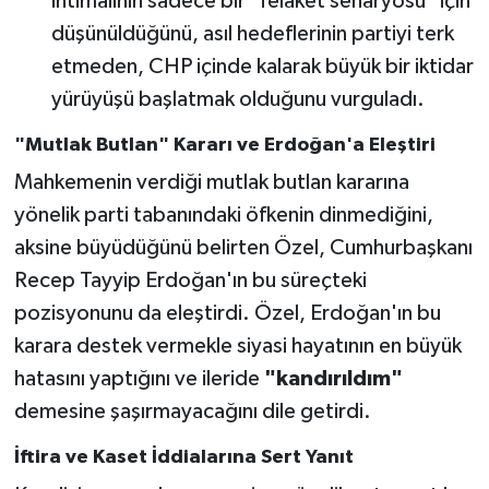
ihtimalinin sadece bir "felaket senaryosu" için
düşünüldüğünü, asıl hedeflerinin partiyi terk
etmeden, CHP içinde kalarak büyük bir iktidar
yürüyüşü başlatmak olduğunu vurguladı.
"Mutlak Butlan" Kararı ve Erdoğan'a Eleştiri
Mahkemenin verdiği mutlak butlan kararına
yönelik parti tabanındaki öfkenin dinmediğini,
aksine büyüdüğünü belirten Özel, Cumhurbaşkanı
Recep Tayyip Erdoğan'ın bu süreçteki
pozisyonunu da eleştirdi. Özel, Erdoğan'ın bu
karara destek vermekle siyasi hayatının en büyük
hatasını yaptığını ve ileride
"kandırıldım"
demesine şaşırmayacağını dile getirdi.
İftira ve Kaset İddialarına Sert Yanıt