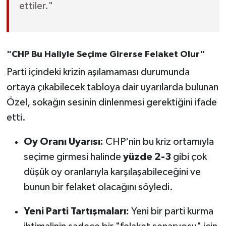
ettiler."
"CHP Bu Haliyle Seçime Girerse Felaket Olur"
Parti içindeki krizin aşılamaması durumunda
ortaya çıkabilecek tabloya dair uyarılarda bulunan
Özel, sokağın sesinin dinlenmesi gerektiğini ifade
etti.
Oy Oranı Uyarısı:
CHP'nin bu kriz ortamıyla
seçime girmesi halinde
yüzde 2-3
gibi çok
düşük oy oranlarıyla karşılaşabileceğini ve
bunun bir felaket olacağını söyledi.
Yeni Parti Tartışmaları:
Yeni bir parti kurma