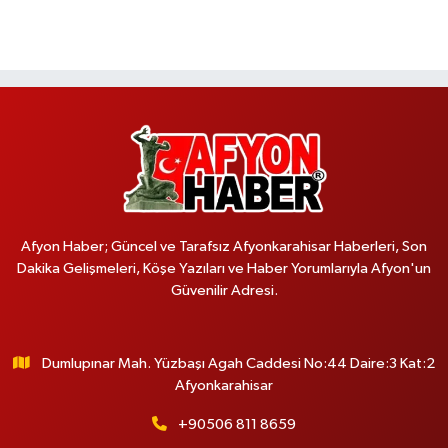
Afyon Haber; Güncel ve Tarafsız Afyonkarahisar Haberleri, Son
Dakika Gelişmeleri, Köşe Yazıları ve Haber Yorumlarıyla Afyon'un
Güvenilir Adresi.
Dumlupınar Mah. Yüzbaşı Agah Caddesi No:44 Daire:3 Kat:2
Afyonkarahisar
+90506 811 8659