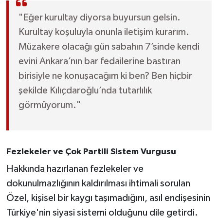
"Eğer kurultay diyorsa buyursun gelsin.
Kurultay koşuluyla onunla iletişim kurarım.
Müzakere olacağı gün sabahın 7’sinde kendi
evini Ankara’nın bar fedailerine bastıran
birisiyle ne konuşacağım ki ben? Ben hiçbir
şekilde Kılıçdaroğlu’nda tutarlılık
görmüyorum."
Fezlekeler ve Çok Partili Sistem Vurgusu
Hakkında hazırlanan fezlekeler ve
dokunulmazlığının kaldırılması ihtimali sorulan
Özel, kişisel bir kaygı taşımadığını, asıl endişesinin
Türkiye'nin siyasi sistemi olduğunu dile getirdi.