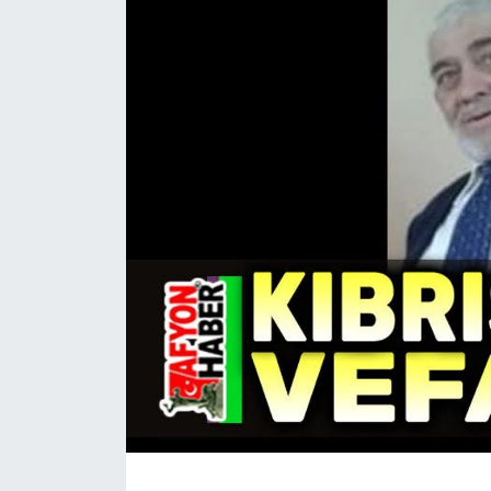
Magazin
Etkinlikler