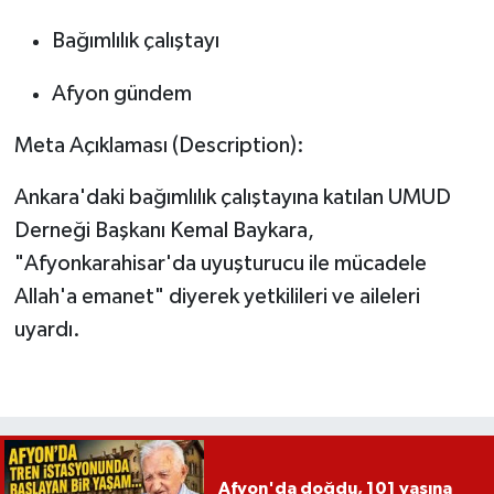
Bağımlılık çalıştayı
Afyon gündem
Meta Açıklaması (Description):
Ankara'daki bağımlılık çalıştayına katılan UMUD
Derneği Başkanı Kemal Baykara,
"Afyonkarahisar'da uyuşturucu ile mücadele
Allah'a emanet" diyerek yetkilileri ve aileleri
uyardı.
Afyon'da doğdu, 101 yaşına