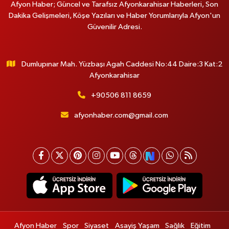
Afyon Haber; Güncel ve Tarafsız Afyonkarahisar Haberleri, Son
Dakika Gelişmeleri, Köşe Yazıları ve Haber Yorumlarıyla Afyon'un
Güvenilir Adresi.
Dumlupınar Mah. Yüzbaşı Agah Caddesi No:44 Daire:3 Kat:2
Afyonkarahisar
+90506 811 8659
afyonhaber.com@gmail.com
Afyon Haber
Spor
Siyaset
Asayiş Yaşam
Sağlık
Eğitim