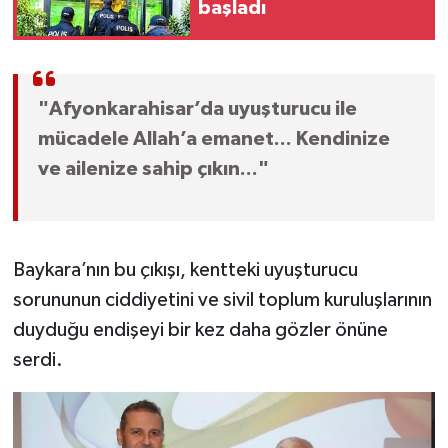
başladı
"Afyonkarahisar’da uyuşturucu ile
mücadele Allah’a emanet... Kendinize
ve ailenize sahip çıkın..."
Baykara’nın bu çıkışı, kentteki uyuşturucu
sorununun ciddiyetini ve sivil toplum kuruluşlarının
duyduğu endişeyi bir kez daha gözler önüne
serdi.