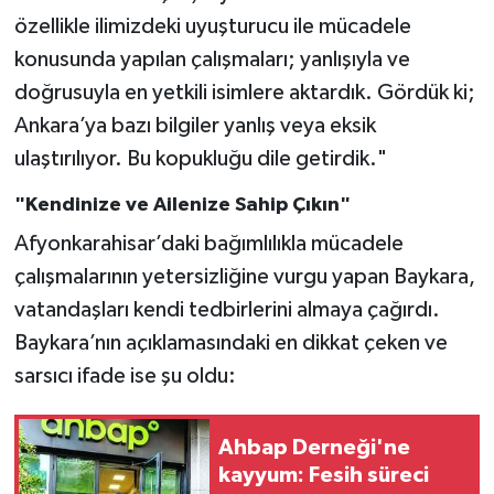
özellikle ilimizdeki uyuşturucu ile mücadele
konusunda yapılan çalışmaları; yanlışıyla ve
doğrusuyla en yetkili isimlere aktardık. Gördük ki;
Ankara’ya bazı bilgiler yanlış veya eksik
ulaştırılıyor. Bu kopukluğu dile getirdik."
"Kendinize ve Ailenize Sahip Çıkın"
Afyonkarahisar’daki bağımlılıkla mücadele
çalışmalarının yetersizliğine vurgu yapan Baykara,
vatandaşları kendi tedbirlerini almaya çağırdı.
Baykara’nın açıklamasındaki en dikkat çeken ve
sarsıcı ifade ise şu oldu:
Ahbap Derneği'ne
kayyum: Fesih süreci