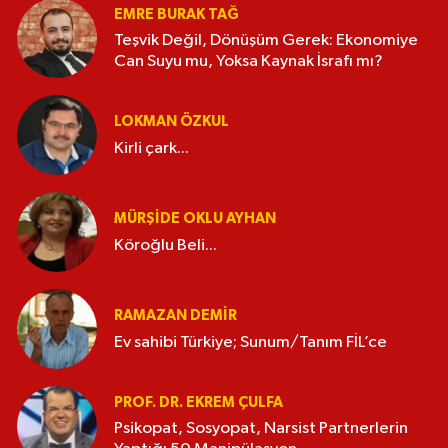
EMRE BURAK TAĞ
Teşvik Değil, Dönüşüm Gerek: Ekonomiye
Can Suyu mu, Yoksa Kaynak İsrafı mı?
LOKMAN ÖZKUL
Kirli çark...
MÜRŞIDE OKLU AYHAN
Köroğlu Beli...
RAMAZAN DEMİR
Ev sahibi Türkiye; Sunum/Tanım FİL’ce
PROF. DR. EKREM ÇULFA
Psikopat, Sosyopat, Narsist Partnerlerin