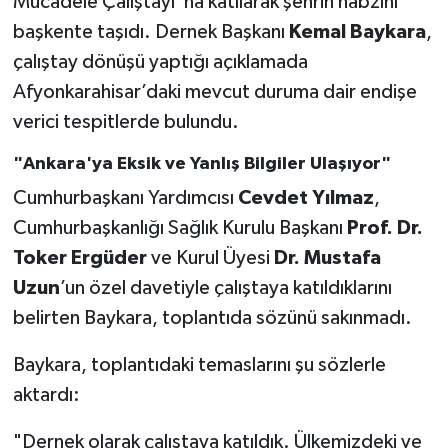
Mücadele Çalıştayı"na katılarak şehrin nabzını
başkente taşıdı. Dernek Başkanı
Kemal Baykara
,
çalıştay dönüşü yaptığı açıklamada
Afyonkarahisar’daki mevcut duruma dair endişe
verici tespitlerde bulundu.
"Ankara'ya Eksik ve Yanlış Bilgiler Ulaşıyor"
Cumhurbaşkanı Yardımcısı
Cevdet Yılmaz
,
Cumhurbaşkanlığı Sağlık Kurulu Başkanı
Prof. Dr.
Toker Ergüder
ve Kurul Üyesi
Dr. Mustafa
Uzun
’un özel davetiyle çalıştaya katıldıklarını
belirten Baykara, toplantıda sözünü sakınmadı.
Baykara, toplantıdaki temaslarını şu sözlerle
aktardı:
"Dernek olarak çalıştaya katıldık. Ülkemizdeki ve