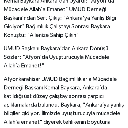
Kemal Baykara Ankara'dan Uyardı: "Afyon'da
Mücadele Allah'a Emanet" UMUD Derneği
Başkanı'ndan Sert Çıkış: "Ankara'ya Yanlış Bilgi
Gidiyor" Bağımlılık Çalıştayı Sonrası Baykara
Konuştu: "Ailenize Sahip Çıkın"
UMUD Başkanı Baykara’dan Ankara Dönüşü
Sözler: "Afyon'da Uyuşturucuyla Mücadele
Allah’a Emanet!"
Afyonkarahisar UMUD Bağımlılıklarla Mücadele
Derneği Başkanı Kemal Baykara, Ankara’da
katıldığı üst düzey çalıştay sonrası çarpıcı
açıklamalarda bulundu. Baykara, "Ankara’ya yanlış
bilgiler gidiyor. İlimizde uyuşturucuyla mücadele
Allah’a emanet" diyerek tehlikenin boyutuna