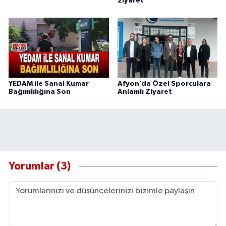
ziyaret
YEDAM ile Sanal Kumar
Afyon’da Özel Sporculara
Bağımlılığına Son
Anlamlı Ziyaret
Yorumlar (3)