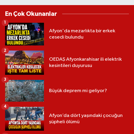
En Çok Okunanlar
1
Afyon'da mezarlıkta bir erkek
cesedi bulundu
2
OEDAŞ Afyonkarahisar ili elektrik
kesintileri duyurusu
3
Büyük deprem mi geliyor?
4
Afyon’da dört yaşındaki çocuğun
şüpheli ölümü