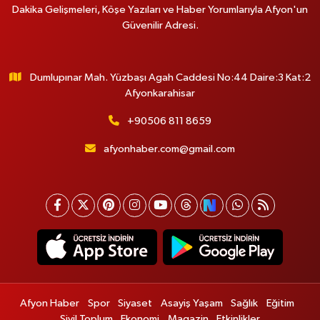
Dakika Gelişmeleri, Köşe Yazıları ve Haber Yorumlarıyla Afyon'un
Güvenilir Adresi.
Dumlupınar Mah. Yüzbaşı Agah Caddesi No:44 Daire:3 Kat:2
Afyonkarahisar
+90506 811 8659
afyonhaber.com@gmail.com
Afyon Haber
Spor
Siyaset
Asayiş Yaşam
Sağlık
Eğitim
Sivil Toplum
Ekonomi
Magazin
Etkinlikler