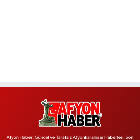
Afyon Haber; Güncel ve Tarafsız Afyonkarahisar Haberleri, Son