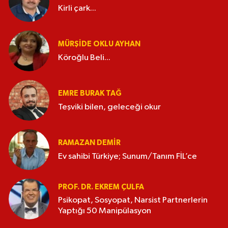
Kirli çark...
MÜRŞIDE OKLU AYHAN
Köroğlu Beli...
EMRE BURAK TAĞ
Teşviki bilen, geleceği okur
RAMAZAN DEMİR
Ev sahibi Türkiye; Sunum/Tanım FİL’ce
PROF. DR. EKREM ÇULFA
Psikopat, Sosyopat, Narsist Partnerlerin
Yaptığı 50 Manipülasyon