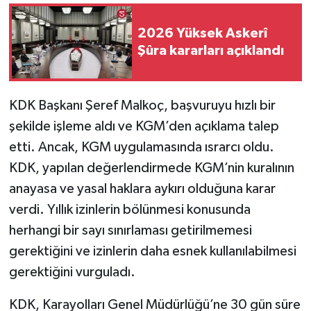
2026 Yüksek Askerî
Şûra kararları açıklandı
KDK Başkanı Şeref Malkoç, başvuruyu hızlı bir
şekilde işleme aldı ve KGM’den açıklama talep
etti. Ancak, KGM uygulamasında ısrarcı oldu.
KDK, yapılan değerlendirmede KGM’nin kuralının
anayasa ve yasal haklara aykırı olduğuna karar
verdi. Yıllık izinlerin bölünmesi konusunda
herhangi bir sayı sınırlaması getirilmemesi
gerektiğini ve izinlerin daha esnek kullanılabilmesi
gerektiğini vurguladı.
KDK, Karayolları Genel Müdürlüğü’ne 30 gün süre