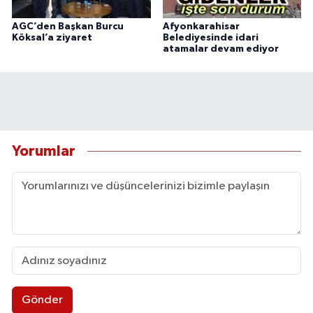
AGC’den Başkan Burcu
Afyonkarahisar
Köksal’a ziyaret
Belediyesinde idari
atamalar devam ediyor
Yorumlar
Gönder