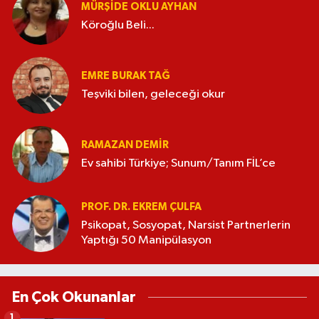
MÜRŞIDE OKLU AYHAN
Köroğlu Beli...
EMRE BURAK TAĞ
Teşviki bilen, geleceği okur
RAMAZAN DEMİR
Ev sahibi Türkiye; Sunum/Tanım FİL’ce
PROF. DR. EKREM ÇULFA
Psikopat, Sosyopat, Narsist Partnerlerin
Yaptığı 50 Manipülasyon
En Çok Okunanlar
1