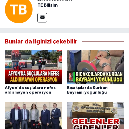
TE Bilisim
Bunlar da ilginizi çekebilir
Afyon’da suçlulara nefes
Bıçakçılarda Kurban
aldırmayan operasyon
Bayramı yoğunluğu