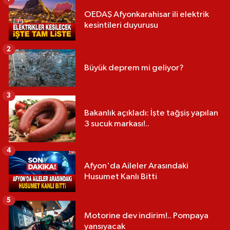
OEDAŞ Afyonkarahisar ili elektrik
kesintileri duyurusu
2
Büyük deprem mi geliyor?
3
Bakanlık açıkladı: İşte tağşiş yapılan
3 sucuk markası!..
4
Afyon'da Aileler Arasındaki
Husumet Kanlı Bitti
5
Motorine dev indirim!.. Pompaya
yansıyacak