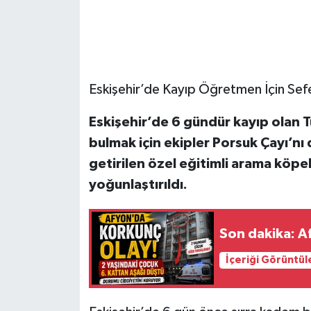
Eskişehir’de Kayıp Öğretmen İçin Sefe
Eskişehir’de 6 gündür kayıp olan 
bulmak için ekipler Porsuk Çayı’nı
getirilen özel eğitimli arama köpek
yoğunlaştırıldı.
Son dakika: Af
İçeriği Görüntül