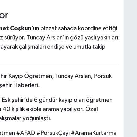
or
met Coşkun
’un bizzat sahada koordine ettiği
ız sürüyor. Tuncay Arslan’ın gözü yaşlı yakınları
mayarak çalışmaları endişe ve umutla takip
hir Kayıp Öğretmen, Tuncay Arslan, Porsuk
ehir Haberleri.
:
Eskişehir’de 6 gündür kayıp olan öğretmen
 40 kişilik ekiple arama yapılıyor. Özel
alışmalar yoğunlaştı.
retmen #AFAD #PorsukÇayı #AramaKurtarma