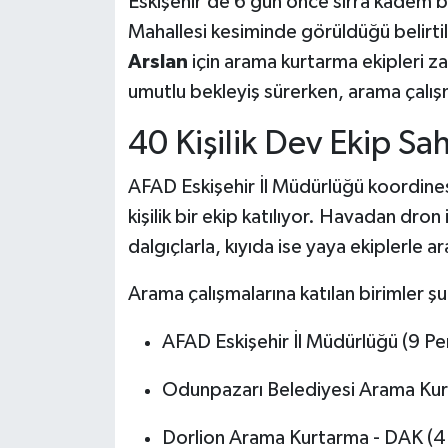
Eskişehir’de 6 gün önce sırra kadem
Mahallesi kesiminde görüldüğü belirt
Arslan
için arama kurtarma ekipleri z
umutlu bekleyiş sürerken, arama çalışma
40 Kişilik Dev Ekip Sa
AFAD Eskişehir İl Müdürlüğü koordine
kişilik bir ekip katılıyor. Havadan dron
dalgıçlarla, kıyıda ise yaya ekiplerle a
Arama çalışmalarına katılan birimler şu
AFAD Eskişehir İl Müdürlüğü (9 Pe
Odunpazarı Belediyesi Arama Kur
Dorlion Arama Kurtarma - DAK (4