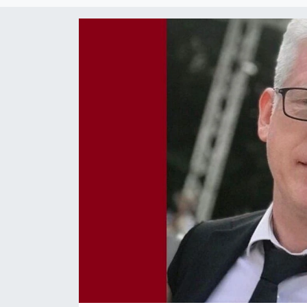
Magazin
Etkinlikler