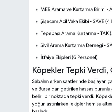
MEB Arama ve Kurtarma Birimi - 
Şişecam Acil Vaka Ekibi - SAVE (4
Tepebaşı Arama Kurtarma - TAK (
Sivil Arama Kurtarma Derneği - S
İtfaiye Ekipleri (6 Personel)
Köpekler Tepki Verdi,
Sabahın erken saatlerinde başlayan çal
ve Bursa’dan getirilen hassas burunlu
belirli bir noktada tepki verdi. Köpekl
yoğunlaştırılırken, ekipler hem su altı
başladı.