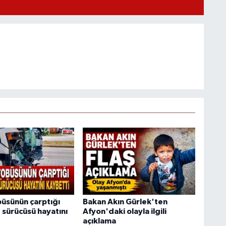
büsünün çarptığı
Bakan Akın Gürlek'ten
sürücüsü hayatını
Afyon'daki olayla ilgili
açıklama