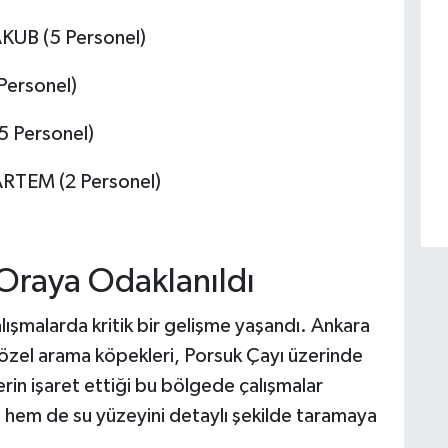
AKUB (5 Personel)
 Personel)
5 Personel)
ARTEM (2 Personel)
 Oraya Odaklanıldı
ışmalarda kritik bir gelişme yaşandı. Ankara
 özel arama köpekleri, Porsuk Çayı üzerinde
erin işaret ettiği bu bölgede çalışmalar
nı hem de su yüzeyini detaylı şekilde taramaya