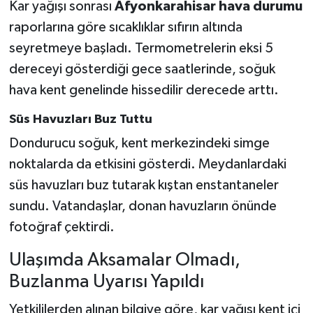
Kar yağışı sonrası
Afyonkarahisar hava durumu
raporlarına göre sıcaklıklar sıfırın altında
seyretmeye başladı. Termometrelerin eksi 5
dereceyi gösterdiği gece saatlerinde, soğuk
hava kent genelinde hissedilir derecede arttı.
Süs Havuzları Buz Tuttu
Dondurucu soğuk, kent merkezindeki simge
noktalarda da etkisini gösterdi. Meydanlardaki
süs havuzları buz tutarak kıştan enstantaneler
sundu. Vatandaşlar, donan havuzların önünde
fotoğraf çektirdi.
Ulaşımda Aksamalar Olmadı,
Buzlanma Uyarısı Yapıldı
Yetkililerden alınan bilgiye göre, kar yağışı kent içi