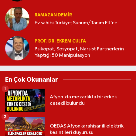
RAMAZAN DEMİR
Ev sahibi Türkiye; Sunum/Tanım FİL’ce
PROF. DR. EKREM ÇULFA
Psikopat, Sosyopat, Narsist Partnerlerin
Yaptığı 50 Manipülasyon
En Çok Okunanlar
1
Afyon'da mezarlıkta bir erkek
cesedi bulundu
2
OEDAŞ Afyonkarahisar ili elektrik
kesintileri duyurusu