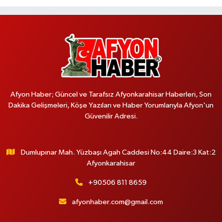
Afyon Haber; Güncel ve Tarafsız Afyonkarahisar Haberleri, Son
Dakika Gelişmeleri, Köşe Yazıları ve Haber Yorumlarıyla Afyon'un
Güvenilir Adresi.
Dumlupınar Mah. Yüzbaşı Agah Caddesi No:44 Daire:3 Kat:2
Afyonkarahisar
+90506 811 8659
afyonhaber.com@gmail.com