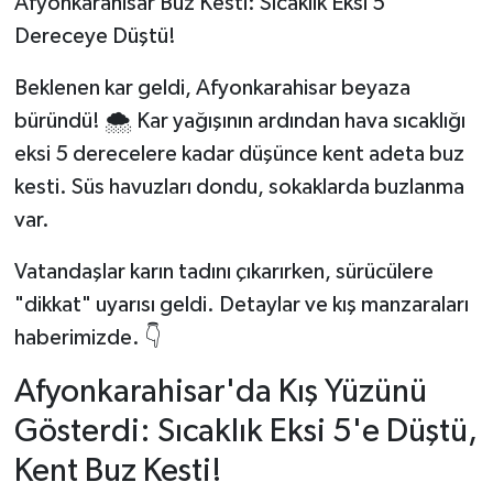
Afyonkarahisar Buz Kesti: Sıcaklık Eksi 5
Dereceye Düştü!
Beklenen kar geldi, Afyonkarahisar beyaza
büründü! 🌨️ Kar yağışının ardından hava sıcaklığı
eksi 5 derecelere kadar düşünce kent adeta buz
kesti. Süs havuzları dondu, sokaklarda buzlanma
var.
Vatandaşlar karın tadını çıkarırken, sürücülere
"dikkat" uyarısı geldi. Detaylar ve kış manzaraları
haberimizde. 👇
Afyonkarahisar'da Kış Yüzünü
Gösterdi: Sıcaklık Eksi 5'e Düştü,
Kent Buz Kesti!