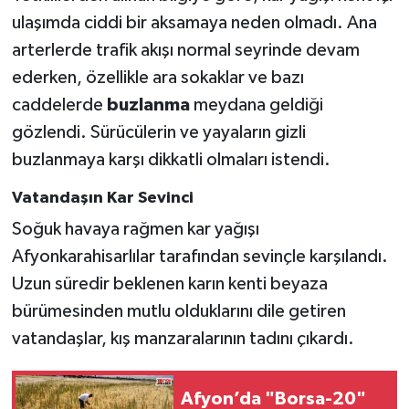
ulaşımda ciddi bir aksamaya neden olmadı. Ana
arterlerde trafik akışı normal seyrinde devam
ederken, özellikle ara sokaklar ve bazı
caddelerde
buzlanma
meydana geldiği
gözlendi. Sürücülerin ve yayaların gizli
buzlanmaya karşı dikkatli olmaları istendi.
Vatandaşın Kar Sevinci
Soğuk havaya rağmen kar yağışı
Afyonkarahisarlılar tarafından sevinçle karşılandı.
Uzun süredir beklenen karın kenti beyaza
bürümesinden mutlu olduklarını dile getiren
vatandaşlar, kış manzaralarının tadını çıkardı.
Afyon’da "Borsa-20"