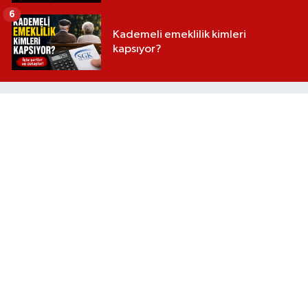
6
Kademeli emeklilik kimleri
kapsıyor?