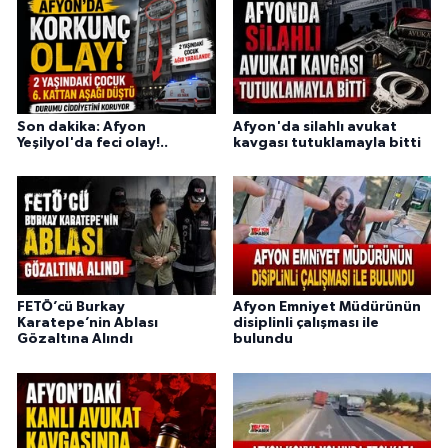
Son dakika: Afyon
Afyon'da silahlı avukat
Yeşilyol'da feci olay!..
kavgası tutuklamayla bitti
FETÖ’cü Burkay
Afyon Emniyet Müdürünün
Karatepe’nin Ablası
disiplinli çalışması ile
Gözaltına Alındı
bulundu