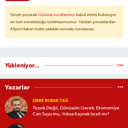
Yorum yazarak
topluluk kurallarımızı
kabul etmiş bulunuyor
ve tüm sorumluluğu üstleniyorsunuz. Yazılan yorumlardan
Afyon Haber hiçbir şekilde sorumlu tutulamaz.
Yükleniyor...
Yazarlar
EMRE BURAK TAĞ
Teşvik Değil, Dönüşüm Gerek: Ekonomiye
Can Suyu mu, Yoksa Kaynak İsrafı mı?