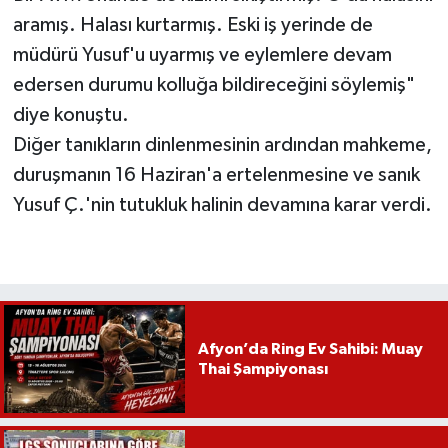
aramış. Halası kurtarmış. Eski iş yerinde de
müdürü Yusuf'u uyarmış ve eylemlere devam
edersen durumu kolluğa bildireceğini söylemiş"
diye konuştu.
Diğer tanıkların dinlenmesinin ardından mahkeme,
duruşmanın 16 Haziran'a ertelenmesine ve sanık
Yusuf Ç.'nin tutukluk halinin devamına karar verdi.
Afyon’da Ring Ev Sahibi: Muay
Thai Şampiyonası