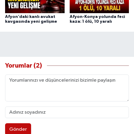
Afyon’daki kanlı avukat
Afyon-Konya yolunda feci
kavgasında yeni gelişme
kaza: 1 ölü, 10 yaralı
Yorumlar (2)
Gönder