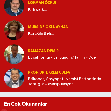
LOKMAN ÖZKUL
Kirli çark...
MÜRŞIDE OKLU AYHAN
Köroğlu Beli...
RAMAZAN DEMİR
Ev sahibi Türkiye; Sunum/Tanım FİL’ce
PROF. DR. EKREM ÇULFA
Psikopat, Sosyopat, Narsist Partnerlerin
Yaptığı 50 Manipülasyon
En Çok Okunanlar