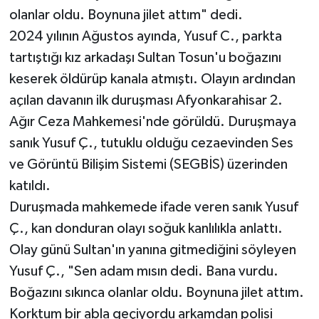
olanlar oldu. Boynuna jilet attım" dedi.
2024 yılının Ağustos ayında, Yusuf C., parkta
tartıştığı kız arkadaşı Sultan Tosun'u boğazını
keserek öldürüp kanala atmıştı. Olayın ardından
açılan davanın ilk duruşması Afyonkarahisar 2.
Ağır Ceza Mahkemesi'nde görüldü. Duruşmaya
sanık Yusuf Ç., tutuklu olduğu cezaevinden Ses
ve Görüntü Bilişim Sistemi (SEGBİS) üzerinden
katıldı.
Duruşmada mahkemede ifade veren sanık Yusuf
Ç., kan donduran olayı soğuk kanlılıkla anlattı.
Olay günü Sultan'ın yanına gitmediğini söyleyen
Yusuf Ç., "Sen adam mısın dedi. Bana vurdu.
Boğazını sıkınca olanlar oldu. Boynuna jilet attım.
Korktum bir abla geçiyordu arkamdan polisi