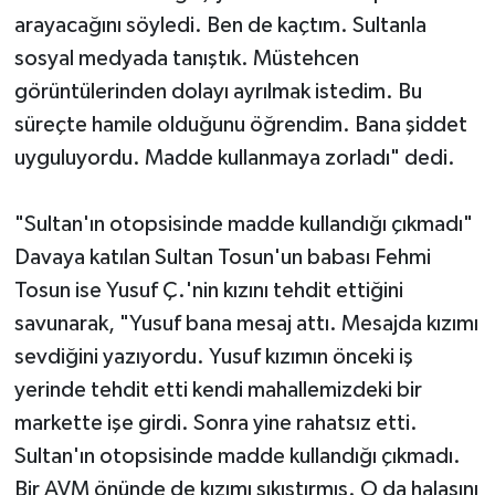
arayacağını söyledi. Ben de kaçtım. Sultanla
sosyal medyada tanıştık. Müstehcen
görüntülerinden dolayı ayrılmak istedim. Bu
süreçte hamile olduğunu öğrendim. Bana şiddet
uyguluyordu. Madde kullanmaya zorladı" dedi.
"Sultan'ın otopsisinde madde kullandığı çıkmadı"
Davaya katılan Sultan Tosun'un babası Fehmi
Tosun ise Yusuf Ç.'nin kızını tehdit ettiğini
savunarak, "Yusuf bana mesaj attı. Mesajda kızımı
sevdiğini yazıyordu. Yusuf kızımın önceki iş
yerinde tehdit etti kendi mahallemizdeki bir
markette işe girdi. Sonra yine rahatsız etti.
Sultan'ın otopsisinde madde kullandığı çıkmadı.
Bir AVM önünde de kızımı sıkıştırmış. O da halasını