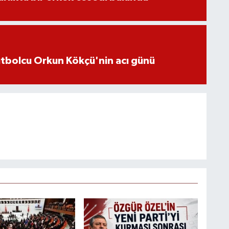
futbolcu Orkun Kökçü'nin acı günü