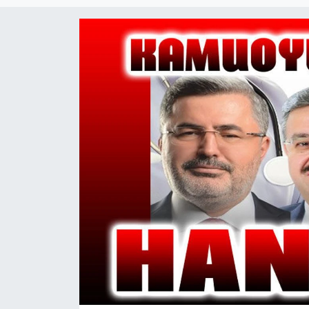
Magazin
Etkinlikler