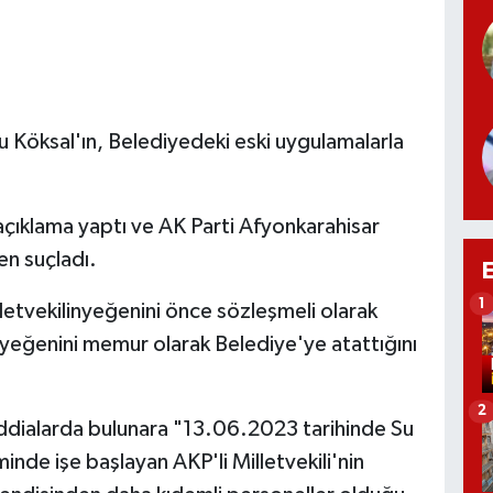
 Köksal'ın, Belediyedeki eski uygulamalarla
açıklama yaptı ve AK Parti Afyonkarahisar
en suçladı.
1
lletvekilinyeğenini önce sözleşmeli olarak
 yeğenini memur olarak Belediye'ye atattığını
2
ddialarda bulunara "13.06.2023 tarihinde Su
inde işe başlayan AKP'li Milletvekili'nin