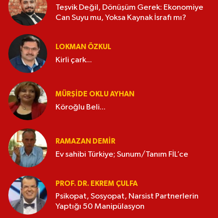
Teşvik Değil, Dönüşüm Gerek: Ekonomiye
Can Suyu mu, Yoksa Kaynak İsrafı mı?
LOKMAN ÖZKUL
Kirli çark...
MÜRŞIDE OKLU AYHAN
Köroğlu Beli...
RAMAZAN DEMİR
Ev sahibi Türkiye; Sunum/Tanım FİL’ce
PROF. DR. EKREM ÇULFA
Psikopat, Sosyopat, Narsist Partnerlerin
Yaptığı 50 Manipülasyon