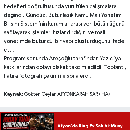
hedefleri doğrultusunda yürütülen çalışmalara
değindi. Gündüz, Bütünleşik Kamu Mali Yönetim
Bilişim Sistemi’nin kurumlar arası veri bütünlüğünü
sağlayarak işlemleri hızlandırdığını ve mali
yönetimde bütüncül bir yapı oluşturduğunu ifade
etti.
Program sonunda Ateşoğlu tarafından Yazıcı’ya
katkılarından dolayı plaket takdim edildi. Toplantı,
hatıra fotoğrafı çekimi ile sona erdi.
Kaynak:
Gökten Ceylan AFYONKARAHİSAR (İHA)
Afyon’da Ring Ev Sahibi: Muay