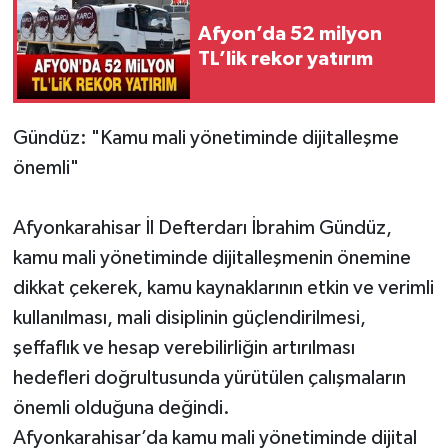
Afyon’da 52 milyon
TL’lik rekor yatırım
Gündüz: "Kamu mali yönetiminde dijitalleşme
önemli"
Afyonkarahisar İl Defterdarı İbrahim Gündüz,
kamu mali yönetiminde dijitalleşmenin önemine
dikkat çekerek, kamu kaynaklarının etkin ve verimli
kullanılması, mali disiplinin güçlendirilmesi,
şeffaflık ve hesap verebilirliğin artırılması
hedefleri doğrultusunda yürütülen çalışmaların
önemli olduğuna değindi.
Afyonkarahisar’da kamu mali yönetiminde dijital