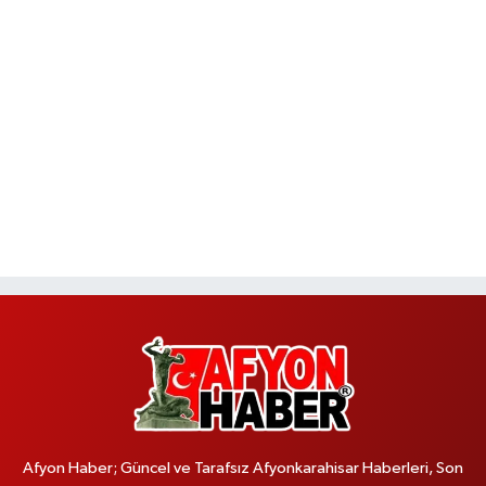
Afyon Haber; Güncel ve Tarafsız Afyonkarahisar Haberleri, Son