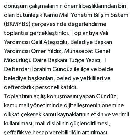
dönüşüm çalışmalarının önemli başlıklarından biri
olan Bütünleşik Kamu Mali Yönetim Bilişim Sistemi
(BKMYBS) çerçevesinde değerlendirme
toplantısı gerçekleştirildi. Toplantıya Vali
Yardımcısı Celil Ateşoğlu, Belediye Başkan
Yardımcısı Ömer Yıldız, Muhasebat Genel
Müdürlüğü Daire Başkanı Tuğçe Yazıcı, İl
Defterdarı İbrahim Gündüz ile ilçe ve belde
belediye başkanları, belediye yetkilileri ve
defterdarlık personeli katıldı.
Toplantının açılış konuşmasını yapan Gündüz,
kamu mali yönetiminde dijitalleşmenin önemine
dikkat çekerek kamu kaynaklarının etkin ve verimli
kullanılması, mali disiplinin güçlendirilmesi,
şeffaflık ve hesap verebilirliğin artırılması