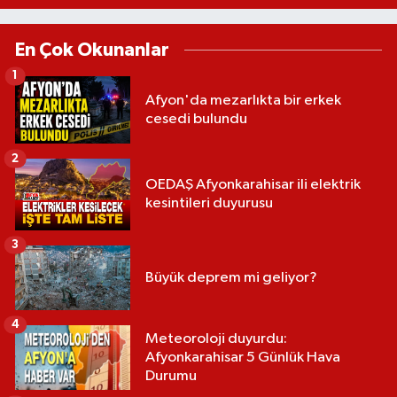
En Çok Okunanlar
1
Afyon'da mezarlıkta bir erkek
cesedi bulundu
2
OEDAŞ Afyonkarahisar ili elektrik
kesintileri duyurusu
3
Büyük deprem mi geliyor?
4
Meteoroloji duyurdu:
Afyonkarahisar 5 Günlük Hava
Durumu