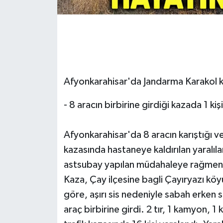
Afyonkarahisar'da Jandarma Karakol k
- 8 aracın birbirine girdiği kazada 1 kişi
Afyonkarahisar'da 8 aracın karıştığı ve 
kazasında hastaneye kaldırılan yaralı
astsubay yapılan müdahaleye rağmen y
Kaza, Çay ilçesine bagli Çayıryazı köy
göre, aşırı sis nedeniyle sabah erken 
araç birbirine girdi. 2 tır, 1 kamyon, 