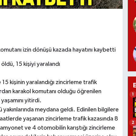
omutanı izin dönüşü kazada hayatını kaybetti
 öldü, 15 kişiyi yaralandı
15 kişinin yaralandığı zincirleme trafik
lardan karakol komutanı olduğu öğrenilen
1
aşamını yitirdi.
ü yakınlarında meydana geldi. Edinilen bilgilere
saatlerde yaşanan zincirleme trafik kazasında 8
2
1 kamyonet ve 4 otomobilin karıştığı zincirleme