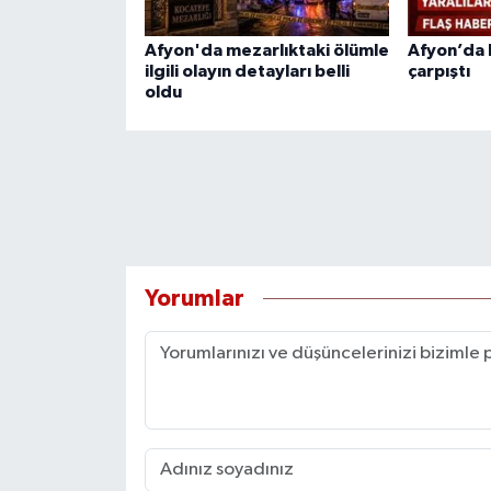
Afyon'da mezarlıktaki ölümle
Afyon’da
ilgili olayın detayları belli
çarpıştı
oldu
Yorumlar