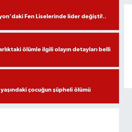
on'daki Fen Liselerinde lider değişti!..
ıktaki ölümle ilgili olayın detayları belli
 yaşındaki çocuğun şüpheli ölümü