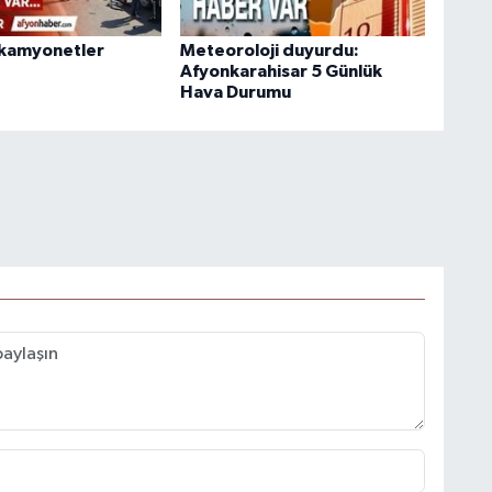
 kamyonetler
Meteoroloji duyurdu:
Afyonkarahisar 5 Günlük
Hava Durumu