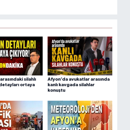
arasındaki silahlı
Afyon’da avukatlar arasında
detayları ortaya
kanlı kavgada silahlar
konuştu