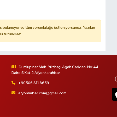
ş bulunuyor ve tüm sorumluluğu üstleniyorsunuz. Yazılan
lu tutulamaz.
Dumlupınar Mah. Yüzbaşı Agah Caddesi No:44
Daire:3 Kat:2 Afyonkarahisar
+90506 811 8659
afyonhaber.com@gmail.com