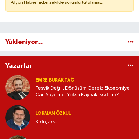
Afyon Haber hiçbir şekilde sorumlu tutulamaz.
Yükleniyor...
Yazarlar
EMRE BURAK TAĞ
Teşvik Değil, Dönüşüm Gerek: Ekonomiye
Can Suyu mu, Yoksa Kaynak İsrafı mı?
LOKMAN ÖZKUL
Kirli çark...