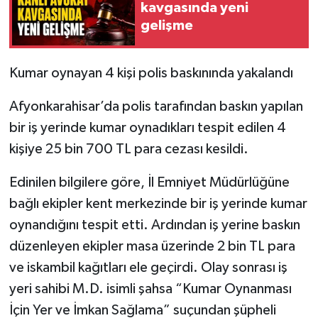
kavgasında yeni
gelişme
Kumar oynayan 4 kişi polis baskınında yakalandı
Afyonkarahisar’da polis tarafından baskın yapılan
bir iş yerinde kumar oynadıkları tespit edilen 4
kişiye 25 bin 700 TL para cezası kesildi.
Edinilen bilgilere göre, İl Emniyet Müdürlüğüne
bağlı ekipler kent merkezinde bir iş yerinde kumar
oynandığını tespit etti. Ardından iş yerine baskın
düzenleyen ekipler masa üzerinde 2 bin TL para
ve iskambil kağıtları ele geçirdi. Olay sonrası iş
yeri sahibi M.D. isimli şahsa “Kumar Oynanması
İçin Yer ve İmkan Sağlama” suçundan şüpheli