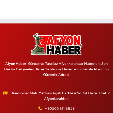
Afyon Haber; Güncel ve Tarafsız Afyonkarahisar Haberleri, Son
Dakika Gelişmeleri, Köşe Yazıları ve Haber Yorumlarıyla Afyon'un
Güvenilir Adresi.
Dumlupınar Mah. Yüzbaşı Agah Caddesi No:44 Daire:3 Kat:2
Afyonkarahisar
+90506 811 8659