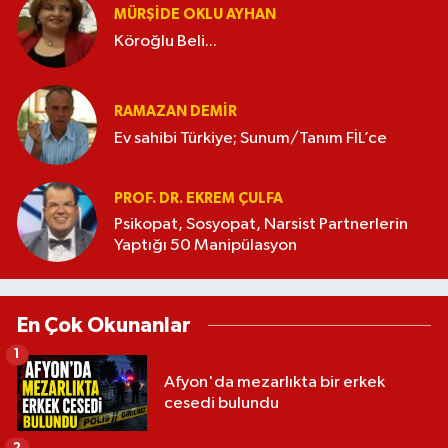
MÜRŞIDE OKLU AYHAN
Köroğlu Beli...
RAMAZAN DEMİR
Ev sahibi Türkiye; Sunum/Tanım FİL’ce
PROF. DR. EKREM ÇULFA
Psikopat, Sosyopat, Narsist Partnerlerin
Yaptığı 50 Manipülasyon
En Çok Okunanlar
1
Afyon'da mezarlıkta bir erkek
cesedi bulundu
2