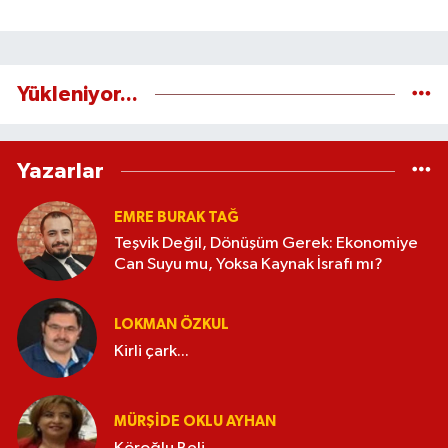
Yükleniyor...
Yazarlar
EMRE BURAK TAĞ
Teşvik Değil, Dönüşüm Gerek: Ekonomiye
Can Suyu mu, Yoksa Kaynak İsrafı mı?
LOKMAN ÖZKUL
Kirli çark...
MÜRŞIDE OKLU AYHAN