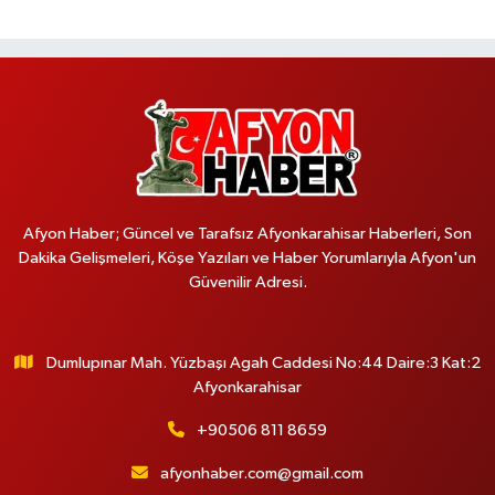
Afyon Haber; Güncel ve Tarafsız Afyonkarahisar Haberleri, Son
Dakika Gelişmeleri, Köşe Yazıları ve Haber Yorumlarıyla Afyon'un
Güvenilir Adresi.
Dumlupınar Mah. Yüzbaşı Agah Caddesi No:44 Daire:3 Kat:2
Afyonkarahisar
+90506 811 8659
afyonhaber.com@gmail.com