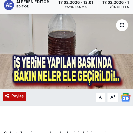
ALPEREN EDITÖR
17.02.2026 - 13:01
17.02.2026 - 13
EDITÖR
YAYINLANMA
GÜNCELLEME
Magazin
Etkinlikler
Paylaş
-
+
A
A