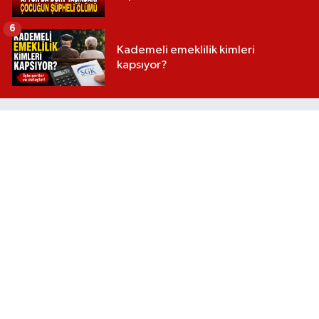
6
Kademeli emeklilik kimleri
kapsıyor?