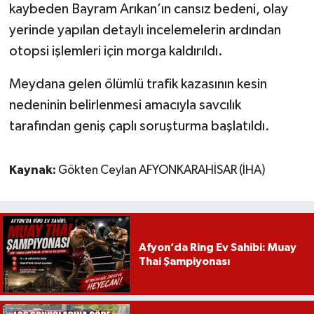
kaybeden Bayram Arıkan’ın cansız bedeni, olay
yerinde yapılan detaylı incelemelerin ardından
otopsi işlemleri için morga kaldırıldı.
Meydana gelen ölümlü trafik kazasının kesin
nedeninin belirlenmesi amacıyla savcılık
tarafından geniş çaplı soruşturma başlatıldı.
Kaynak:
Gökten Ceylan AFYONKARAHİSAR (İHA)
Afyon’da Ring Ev Sahibi: Muay
Thai Şampiyonası