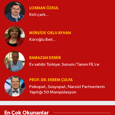
LOKMAN ÖZKUL
Kirli çark...
MÜRŞIDE OKLU AYHAN
Köroğlu Beli...
RAMAZAN DEMİR
Ev sahibi Türkiye; Sunum/Tanım FİL’ce
PROF. DR. EKREM ÇULFA
Psikopat, Sosyopat, Narsist Partnerlerin
Yaptığı 50 Manipülasyon
En Çok Okunanlar