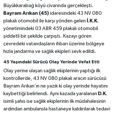
Büyükkarabağ köyü civarında gerçekleşti.
Bayram Arıkan (45)
idaresindeki 43 NV 080
plakalı otomobil ile karşı yönden gelen
İ.K.K.
yönetimindeki 03 ABR 459 plakalı otomobil
şiddetli bir şekilde çarpıştı. Kazayı gören
çevredeki vatandaşların ihbarı üzerine bölgeye
hızla jandarma ve sağlık ekipleri sevk edildi.
45 Yaşındaki Sürücü Olay Yerinde Vefat Etti
Olay yerine ulaşan sağlık ekiplerinin yaptığı ilk
kontrollerde, 43 NV 080 plakalı aracın sürücüsü
Bayram Arıkan’ın ne yazık ki olay yerinde hayatını
kaybettiği belirlendi. Aynı kazada yaralanan
D.K.
isimli şahıs ise sağlık ekiplerinin ilk müdahalesinin
ardından ambulansla hastaneye kaldırılarak tedavi