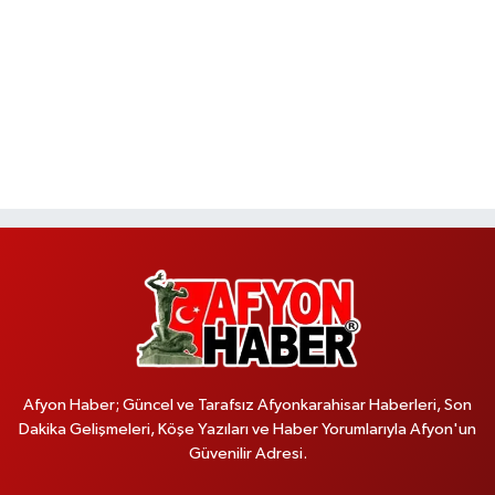
Afyon Haber; Güncel ve Tarafsız Afyonkarahisar Haberleri, Son
Dakika Gelişmeleri, Köşe Yazıları ve Haber Yorumlarıyla Afyon'un
Güvenilir Adresi.