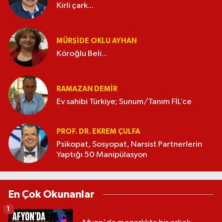
Kirli çark...
MÜRŞIDE OKLU AYHAN
Köroğlu Beli...
RAMAZAN DEMİR
Ev sahibi Türkiye; Sunum/Tanım FİL’ce
PROF. DR. EKREM ÇULFA
Psikopat, Sosyopat, Narsist Partnerlerin
Yaptığı 50 Manipülasyon
En Çok Okunanlar
1