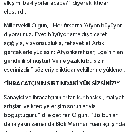
alkış mı bekliyorlar acaba?” diyerek iktidarı
eleştirdi.
Milletvekili Olgun, “Her fırsatta ‘Afyon büyüyor’
diyorsunuz. Evet büyüyor ama dış ticaret
açığıyla, vizyonsuzlukla, rehavetle! Artık
gerçeklerle yüzleşin: Afyonkarahisar, Ege’nin en
geride ili olmuştur! Ve ne yazık ki bu sizin
eserinizdir” sözleriyle iktidar vekillerine yüklendi.
“İHRACATÇININ SIRTINDAKİ YÜK SİZSİNİZ!”
Sanayici ve ihracatçının artan kur baskısı, maliyet
artışları ve krediye erişim sorunlarıyla
boğuştuğunu” dile getiren Olgun, “Biz bunları
daha yakın zamanda Blok Mermer Fuarı açılışında