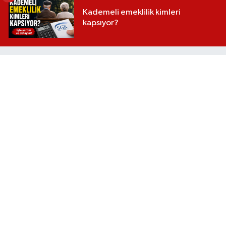
Kademeli emeklilik kimleri
kapsıyor?