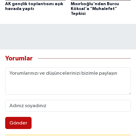
AK gençlik toplantısını açık
Mısırlıoğlu'ndan Burcu
havada yaptı
Köksal'a "Muhalefet"
Tepkisi
Yorumlar
Gönder