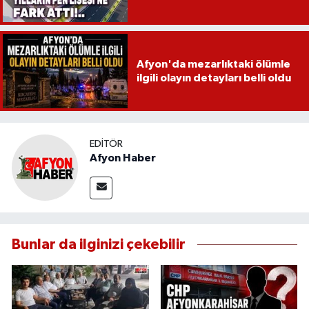
Afyon'da mezarlıktaki ölümle
ilgili olayın detayları belli oldu
EDITÖR
Afyon Haber
Bunlar da ilginizi çekebilir