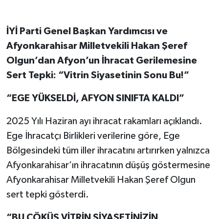
İYİ Parti Genel Başkan Yardımcısı ve
Afyonkarahisar Milletvekili Hakan Şeref
Olgun’dan Afyon’un İhracat Gerilemesine
Sert Tepki: “Vitrin Siyasetinin Sonu Bu!”
“EGE YÜKSELDİ, AFYON SINIFTA KALDI”
2025 Yılı Haziran ayı ihracat rakamları açıklandı.
Ege İhracatçı Birlikleri verilerine göre, Ege
Bölgesindeki tüm iller ihracatını artırırken yalnızca
Afyonkarahisar’ın ihracatının düşüş göstermesine
Afyonkarahisar Milletvekili Hakan Şeref Olgun
sert tepki gösterdi.
“BU ÇÖKÜŞ VİTRİN SİYASETİNİZİN