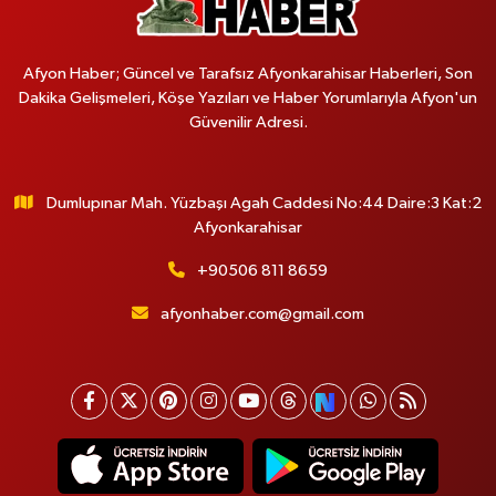
Afyon Haber; Güncel ve Tarafsız Afyonkarahisar Haberleri, Son
Dakika Gelişmeleri, Köşe Yazıları ve Haber Yorumlarıyla Afyon'un
Güvenilir Adresi.
Dumlupınar Mah. Yüzbaşı Agah Caddesi No:44 Daire:3 Kat:2
Afyonkarahisar
+90506 811 8659
afyonhaber.com@gmail.com