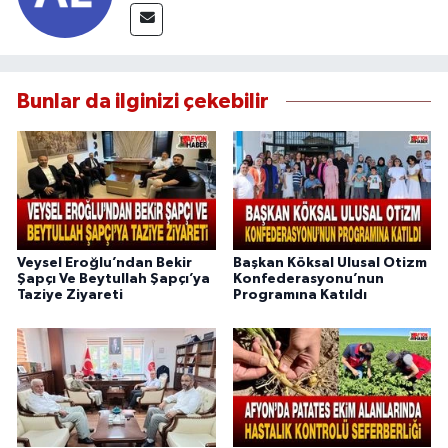
Bunlar da ilginizi çekebilir
Veysel Eroğlu’ndan Bekir
Başkan Köksal Ulusal Otizm
Şapçı Ve Beytullah Şapçı’ya
Konfederasyonu’nun
Taziye Ziyareti
Programına Katıldı