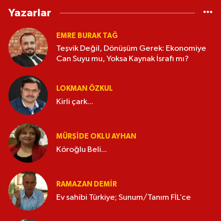
Yazarlar
EMRE BURAK TAĞ
Teşvik Değil, Dönüşüm Gerek: Ekonomiye
Can Suyu mu, Yoksa Kaynak İsrafı mı?
LOKMAN ÖZKUL
Kirli çark...
MÜRŞIDE OKLU AYHAN
Köroğlu Beli...
RAMAZAN DEMİR
Ev sahibi Türkiye; Sunum/Tanım FİL’ce