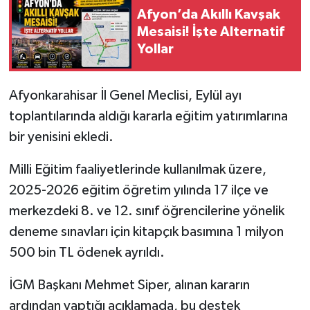
Afyon’da Akıllı Kavşak
Mesaisi! İşte Alternatif
Yollar
Afyonkarahisar İl Genel Meclisi, Eylül ayı
toplantılarında aldığı kararla eğitim yatırımlarına
bir yenisini ekledi.
Milli Eğitim faaliyetlerinde kullanılmak üzere,
2025-2026 eğitim öğretim yılında 17 ilçe ve
merkezdeki 8. ve 12. sınıf öğrencilerine yönelik
deneme sınavları için kitapçık basımına 1 milyon
500 bin TL ödenek ayrıldı.
İGM Başkanı Mehmet Siper, alınan kararın
ardından yaptığı açıklamada, bu destek